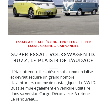
ESSAIS
,
ACTUALITÉS
,
CONSTRUCTEURS
,
SUPER
ESSAIS CAMPING-CAR
,
VANLIFE
SUPER ESSAI : VOLKSWAGEN ID.
BUZZ, LE PLAISIR DE L’AUDACE
Il était attendu, il est désormais commercialisé
et devrait séduire un grand nombre
d’aventuriers comme de nostalgiques. Le VW ID.
Buzz se mue également en véhicule utilitaire
dans sa version Cargo. Découverte. A retenir-
Le renouveau…