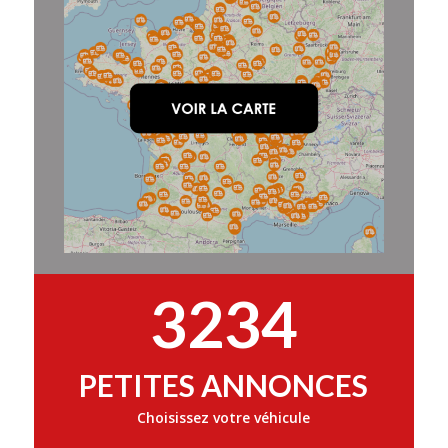
3234
PETITES ANNONCES
Choisissez votre véhicule