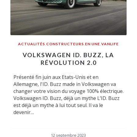
ACTUALITÉS
,
CONSTRUCTEURS
,
EN UNE
,
VANLIFE
VOLKSWAGEN ID. BUZZ, LA
RÉVOLUTION 2.0
Présenté fin juin aux Etats-Unis et en
Allemagne, l'ID. Buzz made in Volkswagen va
changer votre vision du voyage 100% électrique.
Volkswagen ID. Buzz, déjà un mythe L’ID. Buzz
est déjà un mythe à lui tout seul. Il va le
devenir…
12 septembre 2023