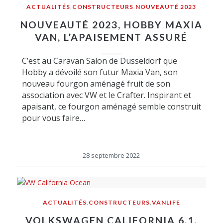
ACTUALITÉS
,
CONSTRUCTEURS
,
NOUVEAUTÉ 2023
NOUVEAUTÉ 2023, HOBBY MAXIA
VAN, L’APAISEMENT ASSURÉ
C’est au Caravan Salon de Düsseldorf que
Hobby a dévoilé son futur Maxia Van, son
nouveau fourgon aménagé fruit de son
association avec VW et le Crafter. Inspirant et
apaisant, ce fourgon aménagé semble construit
pour vous faire…
28 septembre 2022
ACTUALITÉS
,
CONSTRUCTEURS
,
VANLIFE
VOLKSWAGEN CALIFORNIA 6.1,