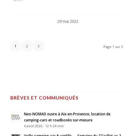
29 mai 2022
1
2
3
Page 1 sur 3
BRÈVES ET COMMUNIQUÉS
Neo-NOMAD ouvre à Aix-en-Provence, location de
camping-cars et roadbooks sur-mesure
6 août 2026 - 12 h 24 min
Veille camping-car & vanlife — Semaine du 27 juillet au 2