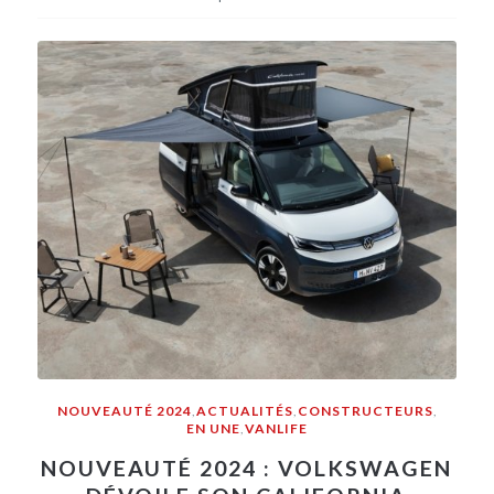
NOUVEAUTÉ 2024
,
ACTUALITÉS
,
CONSTRUCTEURS
,
EN UNE
,
VANLIFE
NOUVEAUTÉ 2024 : VOLKSWAGEN