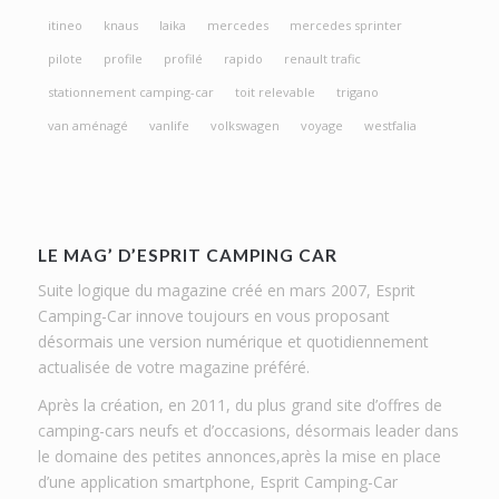
itineo
knaus
laika
mercedes
mercedes sprinter
pilote
profile
profilé
rapido
renault trafic
stationnement camping-car
toit relevable
trigano
van aménagé
vanlife
volkswagen
voyage
westfalia
LE MAG’ D’ESPRIT CAMPING CAR
Suite logique du magazine créé en mars 2007, Esprit
Camping-Car innove toujours en vous proposant
désormais une version numérique et quotidiennement
actualisée de votre magazine préféré.
Après la création, en 2011, du plus grand site d’offres de
camping-cars neufs et d’occasions, désormais leader dans
le domaine des petites annonces,après la mise en place
d’une application smartphone, Esprit Camping-Car