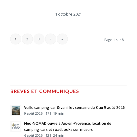
1 octobre 2021
1
2
3
›
»
Page 1 sur 8
BRÈVES ET COMMUNIQUÉS
Veille camping-car & vanlife : semaine du 3 au 9 août 2026
9 août 2026 - 17 h 19 min
Neo-NOMAD ouvre à Aix-en-Provence, location de
camping-cars et roadbooks sur-mesure
6 août 2026 - 12 h 24 min