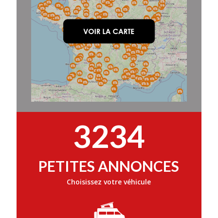
3234
PETITES ANNONCES
Choisissez votre véhicule