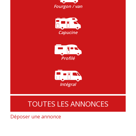
Fourgon / van
Capucine
Profilé
Intégral
TOUTES LES ANNONCES
Déposer une annonce