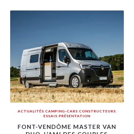
ACTUALITÉS
,
CAMPING-CARS
,
CONSTRUCTEURS
,
ESSAIS
,
PRÉSENTATION
FONT-VENDÔME MASTER VAN