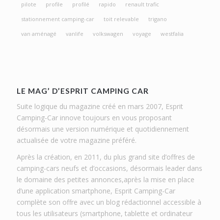
pilote
profile
profilé
rapido
renault trafic
stationnement camping-car
toit relevable
trigano
van aménagé
vanlife
volkswagen
voyage
westfalia
LE MAG’ D’ESPRIT CAMPING CAR
Suite logique du magazine créé en mars 2007, Esprit
Camping-Car innove toujours en vous proposant
désormais une version numérique et quotidiennement
actualisée de votre magazine préféré.
Après la création, en 2011, du plus grand site d’offres de
camping-cars neufs et d’occasions, désormais leader dans
le domaine des petites annonces,après la mise en place
d’une application smartphone, Esprit Camping-Car
complète son offre avec un blog rédactionnel accessible à
tous les utilisateurs (smartphone, tablette et ordinateur