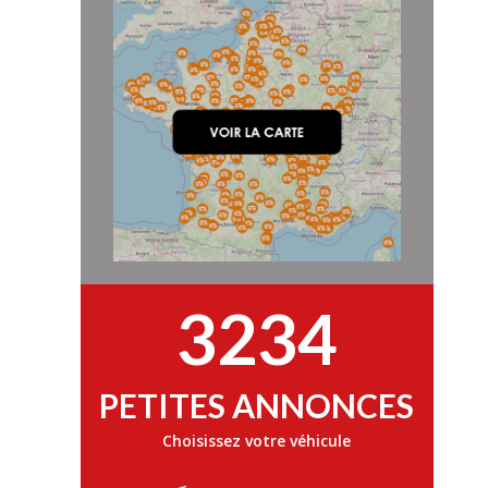
3234
PETITES ANNONCES
Choisissez votre véhicule