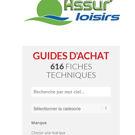
GUIDES D'ACHAT
616
FICHES
TECHNIQUES
Marque
Choisir une marque