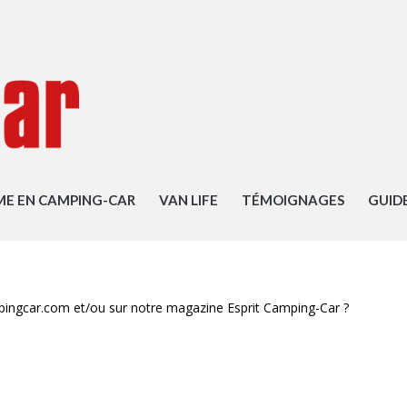
ME EN CAMPING-CAR
VAN LIFE
TÉMOIGNAGES
GUID
pingcar.com et/ou sur notre magazine Esprit Camping-Car ?