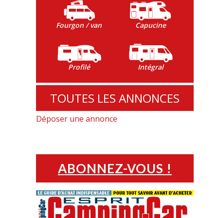
Fourgon / van
Capucine
Profilé
Intégral
TOUTES LES ANNONCES
Déposer une annonce
ABONNEZ-VOUS !