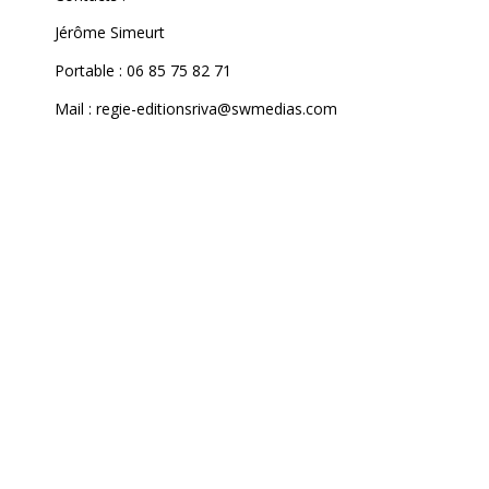
Jérôme Simeurt
Portable : 06 85 75 82 71
Mail : regie-editionsriva@swmedias.com