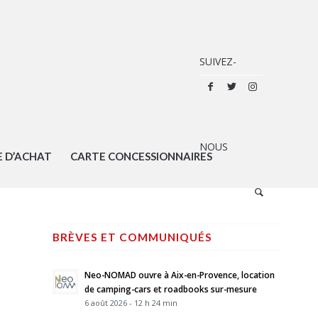
E D’ACHAT
CARTE CONCESSIONNAIRES
BRÈVES ET COMMUNIQUÉS
Neo-NOMAD ouvre à Aix-en-Provence, location
de camping-cars et roadbooks sur-mesure
6 août 2026 - 12 h 24 min