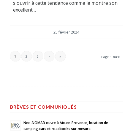
s'ouvrir à cette tendance comme le montre son
excellent…
25 février 2024
1
2
3
›
»
Page 1 sur 8
BRÈVES ET COMMUNIQUÉS
Neo-NOMAD ouvre à Aix-en-Provence, location de
camping-cars et roadbooks sur-mesure