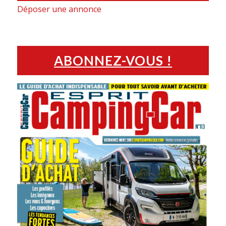
Déposer une annonce
ABONNEZ-VOUS !