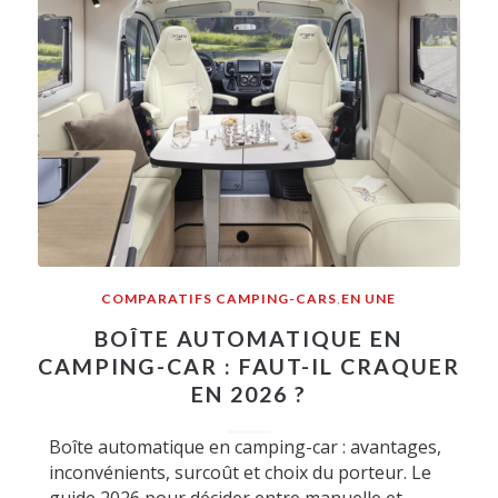
COMPARATIFS CAMPING-CARS
,
EN UNE
BOÎTE AUTOMATIQUE EN
CAMPING-CAR : FAUT-IL CRAQUER
EN 2026 ?
Boîte automatique en camping-car : avantages,
inconvénients, surcoût et choix du porteur. Le
guide 2026 pour décider entre manuelle et