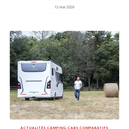
12 mai 2026
ACTUALITÉS
,
CAMPING-CARS
,
COMPARATIFS