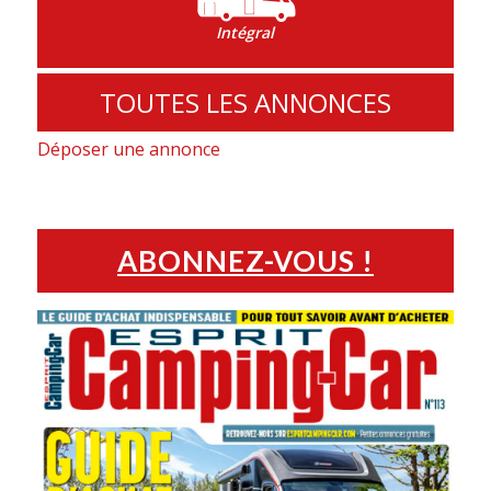
Intégral
TOUTES LES ANNONCES
Déposer une annonce
ABONNEZ-VOUS !