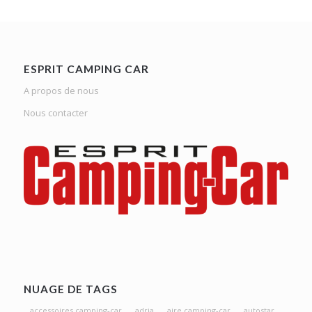
ESPRIT CAMPING CAR
A propos de nous
Nous contacter
NUAGE DE TAGS
accessoires camping-car
adria
aire camping-car
autostar