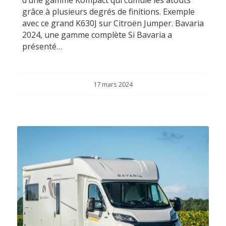
d’une gamme Kompact qui cumule les atouts
grâce à plusieurs degrés de finitions. Exemple
avec ce grand K630J sur Citroën Jumper. Bavaria
2024, une gamme complète Si Bavaria a
présenté…
17 mars 2024