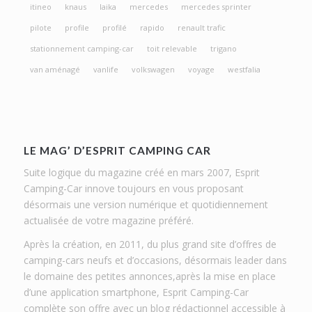
itineo
knaus
laika
mercedes
mercedes sprinter
pilote
profile
profilé
rapido
renault trafic
stationnement camping-car
toit relevable
trigano
van aménagé
vanlife
volkswagen
voyage
westfalia
LE MAG’ D’ESPRIT CAMPING CAR
Suite logique du magazine créé en mars 2007, Esprit
Camping-Car innove toujours en vous proposant
désormais une version numérique et quotidiennement
actualisée de votre magazine préféré.
Après la création, en 2011, du plus grand site d’offres de
camping-cars neufs et d’occasions, désormais leader dans
le domaine des petites annonces,après la mise en place
d’une application smartphone, Esprit Camping-Car
complète son offre avec un blog rédactionnel accessible à