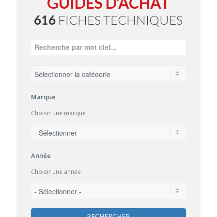
GUIDES D'ACHAT
616
FICHES TECHNIQUES
Marque
Choisir une marque
Année
Choisir une année
RECHERCHER