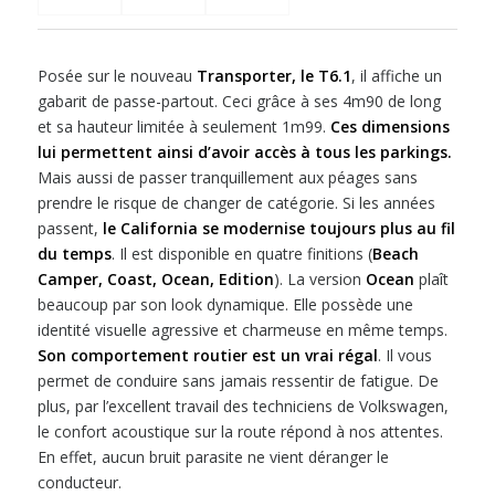
Posée sur le nouveau
Transporter, le T6.1
, il affiche un
gabarit de passe-partout. Ceci grâce à ses 4m90 de long
et sa hauteur limitée à seulement 1m99.
Ces dimensions
lui permettent ainsi d’avoir accès à tous les parkings.
Mais aussi de passer tranquillement aux péages sans
prendre le risque de changer de catégorie. Si les années
passent,
le California se modernise toujours plus au fil
du temps
. Il est disponible en quatre finitions (
Beach
Camper, Coast, Ocean, Edition
). La version
Ocean
plaît
beaucoup par son look dynamique. Elle possède une
identité visuelle agressive et charmeuse en même temps.
Son comportement routier est un vrai régal
. Il vous
permet de conduire sans jamais ressentir de fatigue. De
plus, par l’excellent travail des techniciens de Volkswagen,
le confort acoustique sur la route répond à nos attentes.
En effet, aucun bruit parasite ne vient déranger le
conducteur.