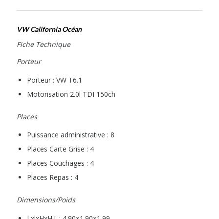
VW California Océan
Fiche Technique
Porteur
Porteur : VW T6.1
Motorisation 2.0l TDI 150ch
Places
Puissance administrative : 8
Places Carte Grise : 4
Places Couchages : 4
Places Repas : 4
Dimensions/Poids
LxlxHxH.I. : 4.90×1.90×1.99