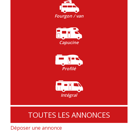
Fourgon / van
Capucine
Profilé
Intégral
TOUTES LES ANNONCES
Déposer une annonce