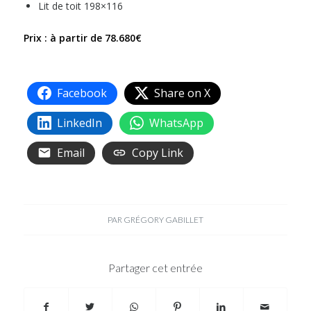
Lit de toit 198×116
Prix : à partir de 78.680€
Facebook
Share on X
LinkedIn
WhatsApp
Email
Copy Link
PAR
GRÉGORY GABILLET
Partager cet entrée