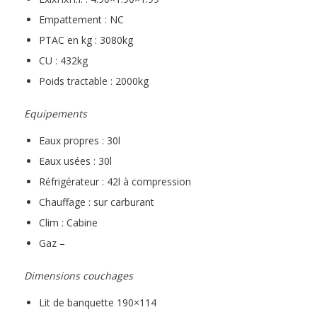
Empattement : NC
PTAC en kg : 3080kg
CU : 432kg
Poids tractable : 2000kg
Equipements
Eaux propres : 30l
Eaux usées : 30l
Réfrigérateur : 42l à compression
Chauffage : sur carburant
Clim : Cabine
Gaz –
Dimensions couchages
Lit de banquette 190×114