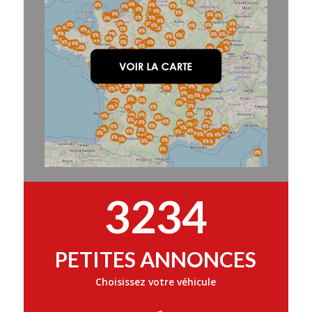
3234
PETITES ANNONCES
Choisissez votre véhicule