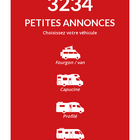
3234
PETITES ANNONCES
Choisissez votre véhicule
Fourgon / van
Capucine
Profilé