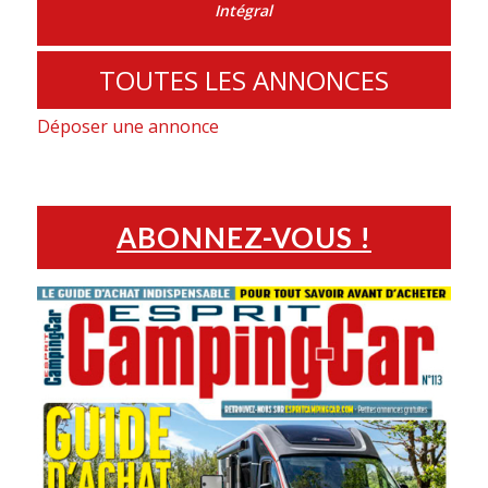
Intégral
TOUTES LES ANNONCES
Déposer une annonce
ABONNEZ-VOUS !