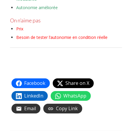
Autonomie améliorée
On n’aime pas
Prix
Besoin de tester l’autonomie en condition réelle
Facebook
Share on X
LinkedIn
WhatsApp
Email
Copy Link