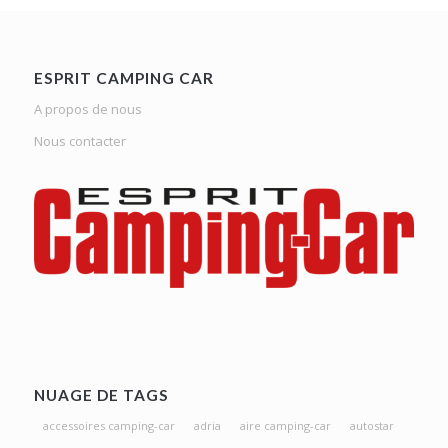
ESPRIT CAMPING CAR
A propos de nous
Nous contacter
NUAGE DE TAGS
accessoires camping-car
adria
aire camping-car
autostar