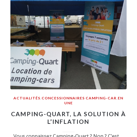
ACTUALITÉS
,
CONCESSIONNAIRES CAMPING-CAR
,
EN
UNE
CAMPING-QUART, LA SOLUTION À
L’INFLATION
Vous connaissez Camping-Quart ? Non ? C’est