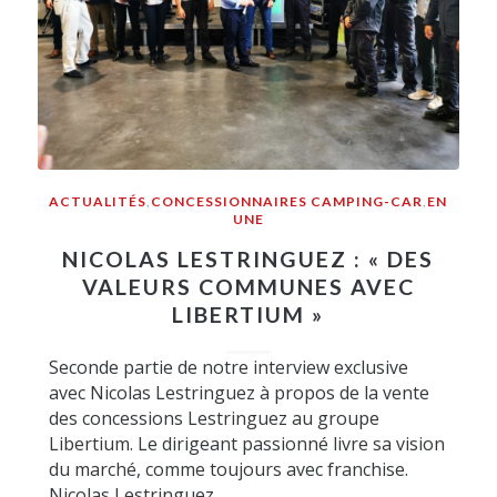
ACTUALITÉS
,
CONCESSIONNAIRES CAMPING-CAR
,
EN
UNE
NICOLAS LESTRINGUEZ : « DES
VALEURS COMMUNES AVEC
LIBERTIUM »
Seconde partie de notre interview exclusive
avec Nicolas Lestringuez à propos de la vente
des concessions Lestringuez au groupe
Libertium. Le dirigeant passionné livre sa vision
du marché, comme toujours avec franchise.
Nicolas Lestringuez…