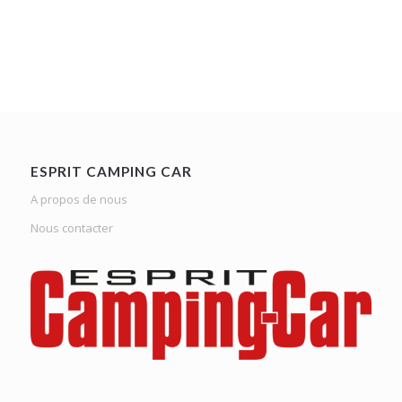
ESPRIT CAMPING CAR
A propos de nous
Nous contacter