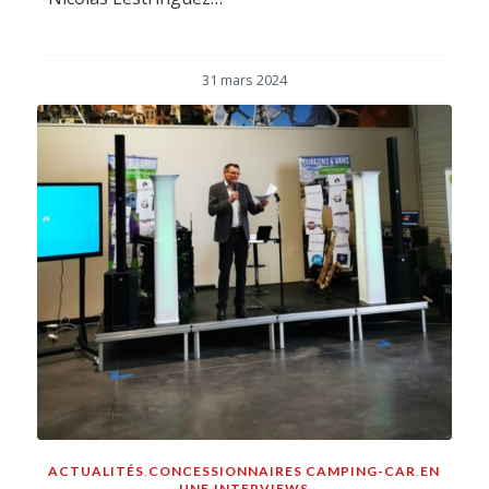
31 mars 2024
ACTUALITÉS
,
CONCESSIONNAIRES CAMPING-CAR
,
EN
UNE
,
INTERVIEWS