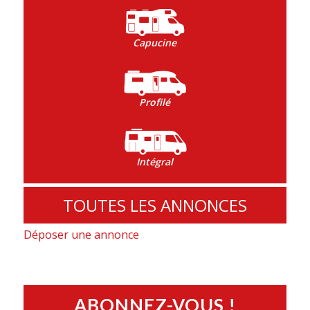
Capucine
Profilé
Intégral
TOUTES LES ANNONCES
Déposer une annonce
ABONNEZ-VOUS !