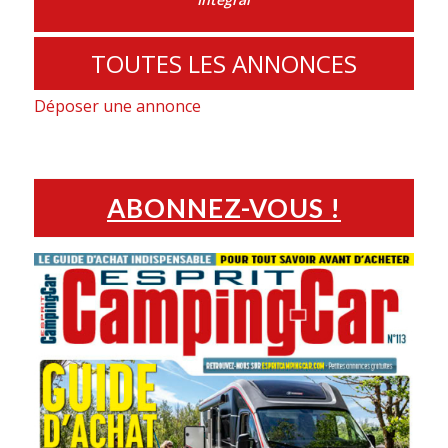
TOUTES LES ANNONCES
Déposer une annonce
ABONNEZ-VOUS !