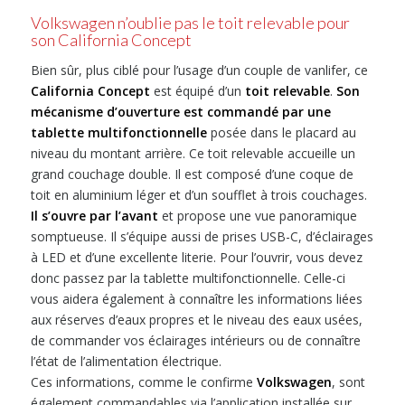
Volkswagen n’oublie pas le toit relevable pour
son California Concept
Bien sûr, plus ciblé pour l’usage d’un couple de vanlifer, ce
California Concept
est équipé d’un
toit relevable
.
Son
mécanisme d’ouverture est commandé par une
tablette multifonctionnelle
posée dans le placard au
niveau du montant arrière. Ce toit relevable accueille un
grand couchage double. Il est composé d’une coque de
toit en aluminium léger et d’un soufflet à trois couchages.
Il s’ouvre par l’avant
et propose une vue panoramique
somptueuse. Il s’équipe aussi de prises USB-C, d’éclairages
à LED et d’une excellente literie. Pour l’ouvrir, vous devez
donc passez par la tablette multifonctionnelle. Celle-ci
vous aidera également à connaître les informations liées
aux réserves d’eaux propres et le niveau des eaux usées,
de commander vos éclairages intérieurs ou de connaître
l’état de l’alimentation électrique.
Ces informations, comme le confirme
Volkswagen
, sont
également commandables via l’application installée sur