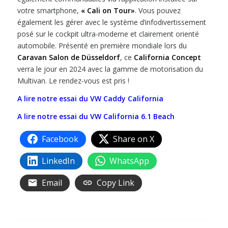
votre smartphone,
« Cali on Tour»
. Vous pouvez
également les gérer avec le système d’infodivertissement
posé sur le cockpit ultra-moderne et clairement orienté
automobile. Présenté en première mondiale lors du
Caravan Salon de Düsseldorf
, ce
California Concept
verra le jour en 2024 avec la gamme de motorisation du
Multivan. Le rendez-vous est pris !
A lire notre essai du VW Caddy California
A lire notre essai du VW California 6.1 Beach
Facebook
Share on X
LinkedIn
WhatsApp
Email
Copy Link