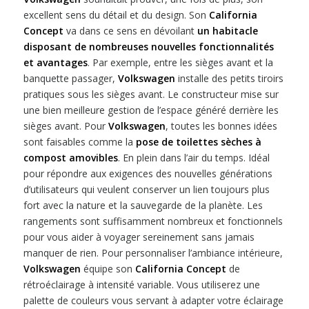
excellent sens du détail et du design. Son
California
Concept
va dans ce sens en dévoilant
un habitacle
disposant de nombreuses nouvelles fonctionnalités
et avantages
. Par exemple, entre les sièges avant et la
banquette passager,
Volkswagen
installe des petits tiroirs
pratiques sous les sièges avant. Le constructeur mise sur
une bien meilleure gestion de l’espace généré derrière les
sièges avant. Pour
Volkswagen
, toutes les bonnes idées
sont faisables comme la
pose de toilettes sèches à
compost amovibles
. En plein dans l’air du temps. Idéal
pour répondre aux exigences des nouvelles générations
d’utilisateurs qui veulent conserver un lien toujours plus
fort avec la nature et la sauvegarde de la planète. Les
rangements sont suffisamment nombreux et fonctionnels
pour vous aider à voyager sereinement sans jamais
manquer de rien. Pour personnaliser l’ambiance intérieure,
Volkswagen
équipe son
California Concept
de
rétroéclairage à intensité variable. Vous utiliserez une
palette de couleurs vous servant à adapter votre éclairage