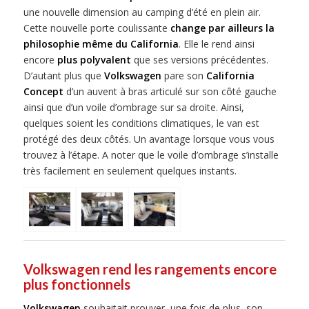
une nouvelle dimension au camping d’été en plein air.
Cette nouvelle porte coulissante
change par ailleurs la
philosophie même du California
. Elle le rend ainsi
encore
plus polyvalent
que ses versions précédentes.
D’autant plus que
Volkswagen
pare son
California
Concept
d’un auvent à bras articulé sur son côté gauche
ainsi que d’un voile d’ombrage sur sa droite. Ainsi,
quelques soient les conditions climatiques, le van est
protégé des deux côtés. Un avantage lorsque vous vous
trouvez à l’étape. A noter que le voile d’ombrage s’installe
très facilement en seulement quelques instants.
Volkswagen rend les rangements encore
plus fonctionnels
Volkswagen
souhaitait prouver, une fois de plus, son