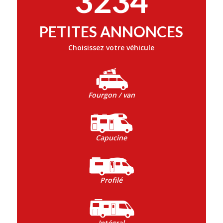
3234
PETITES ANNONCES
Choisissez votre véhicule
Fourgon / van
Capucine
Profilé
Intégral