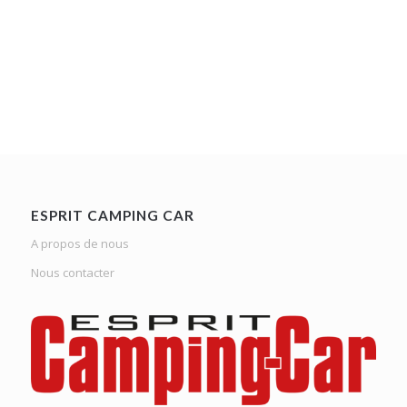
ESPRIT CAMPING CAR
A propos de nous
Nous contacter