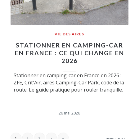
VIE DES AIRES
STATIONNER EN CAMPING-CAR
EN FRANCE : CE QUI CHANGE EN
2026
Stationner en camping-car en France en 2026 :
ZFE, Crit'Air, aires Camping-Car Park, code de la
route. Le guide pratique pour rouler tranquille.
26 mai 2026
1
2
3
›
»
Page 1 sur 6