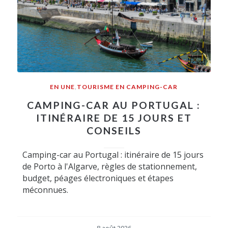
EN UNE
,
TOURISME EN CAMPING-CAR
CAMPING-CAR AU PORTUGAL :
ITINÉRAIRE DE 15 JOURS ET
CONSEILS
Camping-car au Portugal : itinéraire de 15 jours
de Porto à l'Algarve, règles de stationnement,
budget, péages électroniques et étapes
méconnues.