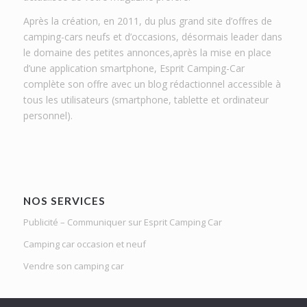
Après la création, en 2011, du plus grand site d’offres de
camping-cars neufs et d’occasions, désormais leader dans
le domaine des petites annonces,après la mise en place
d’une application smartphone, Esprit Camping-Car
complète son offre avec un blog rédactionnel accessible à
tous les utilisateurs (smartphone, tablette et ordinateur
personnel).
NOS SERVICES
Publicité – Communiquer sur Esprit Camping Car
Camping car occasion et neuf
Vendre son camping car