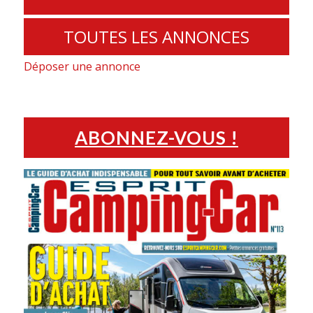
TOUTES LES ANNONCES
Déposer une annonce
ABONNEZ-VOUS !