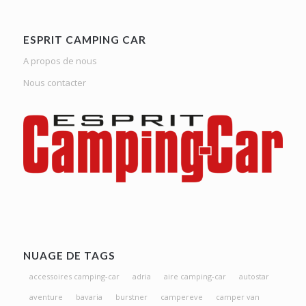
ESPRIT CAMPING CAR
A propos de nous
Nous contacter
NUAGE DE TAGS
accessoires camping-car
adria
aire camping-car
autostar
aventure
bavaria
burstner
campereve
camper van