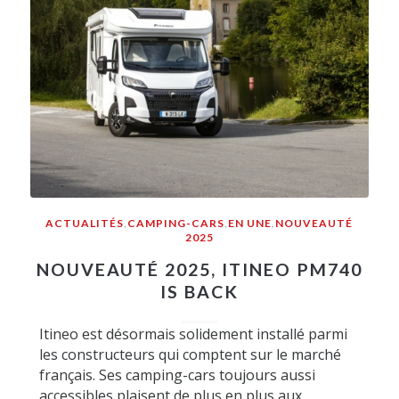
ACTUALITÉS
,
CAMPING-CARS
,
EN UNE
,
NOUVEAUTÉ
2025
NOUVEAUTÉ 2025, ITINEO PM740
IS BACK
Itineo est désormais solidement installé parmi
les constructeurs qui comptent sur le marché
français. Ses camping-cars toujours aussi
accessibles plaisent de plus en plus aux