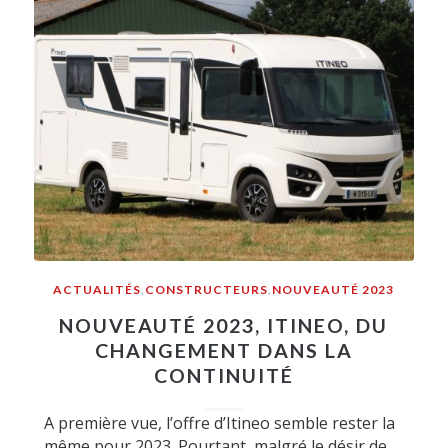
ACTUALITÉS
,
CONSTRUCTEURS
,
NOUVEAUTÉ 2023
NOUVEAUTÉ 2023, ITINEO, DU
CHANGEMENT DANS LA
CONTINUITÉ
A première vue, l’offre d’Itineo semble rester la
même pour 2023. Pourtant, malgré le désir de