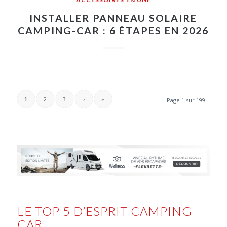
INSTALLER PANNEAU SOLAIRE
CAMPING-CAR : 6 ÉTAPES EN 2026
1
2
3
›
»
Page 1 sur 199
LE TOP 5 D’ESPRIT CAMPING-
CAR