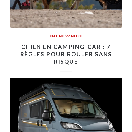
EN UNE
,
VANLIFE
CHIEN EN CAMPING-CAR : 7
RÈGLES POUR ROULER SANS
RISQUE