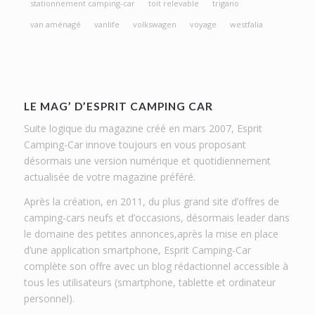
stationnement camping-car
toit relevable
trigano
van aménagé
vanlife
volkswagen
voyage
westfalia
LE MAG’ D’ESPRIT CAMPING CAR
Suite logique du magazine créé en mars 2007, Esprit
Camping-Car innove toujours en vous proposant
désormais une version numérique et quotidiennement
actualisée de votre magazine préféré.
Après la création, en 2011, du plus grand site d’offres de
camping-cars neufs et d’occasions, désormais leader dans
le domaine des petites annonces,après la mise en place
d’une application smartphone, Esprit Camping-Car
complète son offre avec un blog rédactionnel accessible à
tous les utilisateurs (smartphone, tablette et ordinateur
personnel).