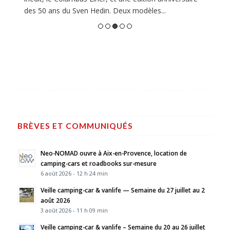
les...
elle s'installe finalement dans la durée et s'agran
BRÈVES ET COMMUNIQUÉS
Neo-NOMAD ouvre à Aix-en-Provence, location de
camping-cars et roadbooks sur-mesure
6 août 2026 - 12 h 24 min
Veille camping-car & vanlife — Semaine du 27 juillet au 2
août 2026
3 août 2026 - 11 h 09 min
Veille camping-car & vanlife – Semaine du 20 au 26 juillet