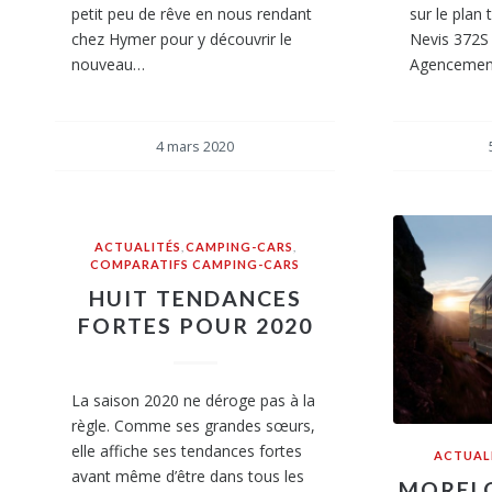
petit peu de rêve en nous rendant
sur le plan 
chez Hymer pour y découvrir le
Nevis 372S
nouveau…
Agencemen
4 mars 2020
ACTUALITÉS
,
CAMPING-CARS
,
COMPARATIFS CAMPING-CARS
HUIT TENDANCES
FORTES POUR 2020
La saison 2020 ne déroge pas à la
règle. Comme ses grandes sœurs,
elle affiche ses tendances fortes
ACTUAL
avant même d’être dans tous les
MOREL