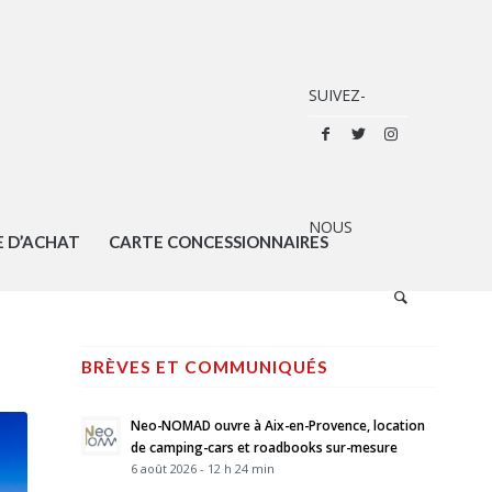
E D’ACHAT
CARTE CONCESSIONNAIRES
BRÈVES ET COMMUNIQUÉS
Neo-NOMAD ouvre à Aix-en-Provence, location
de camping-cars et roadbooks sur-mesure
6 août 2026 - 12 h 24 min