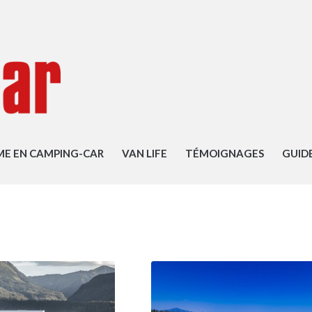
ME EN CAMPING-CAR
VAN LIFE
TÉMOIGNAGES
GUID