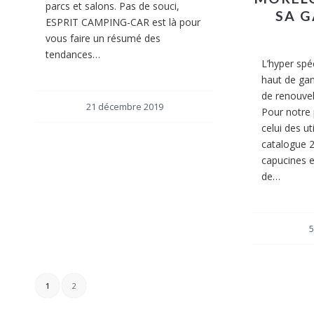
parcs et salons. Pas de souci,
SA 
ESPRIT CAMPING-CAR est là pour
vous faire un résumé des
tendances…
L’hyper spéc
haut de ga
de renouve
21 décembre 2019
Pour notre 
celui des ut
catalogue 
capucines 
de…
5
1
2