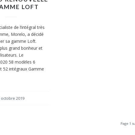
GAMME LOFT
ialiste de l’intégral très
mme, Morelo, a décidé
ler sa gamme Loft.
plus grand bonheur et
ilisateurs. Le
2020 58 modèles 6
et 52 intégraux Gamme
 octobre 2019
Page 1 su