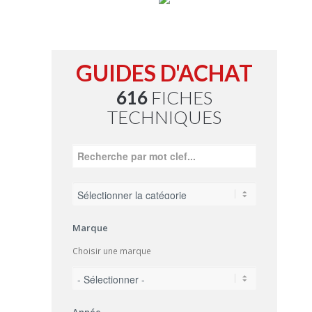
GUIDES D'ACHAT
616
FICHES
TECHNIQUES
Marque
Choisir une marque
Année