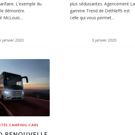
tarifaire. L'exemple du
plus séduisantes. Agencement L
 le démontre.
gamme Trend de Dethleffs est
t McLouis…
celle qui vous permet…
5 janvier 2020
3 janvier 2020
ITÉS
,
CAMPING-CARS
O RENOUVELLE