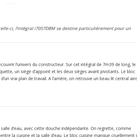
celle-ci, l’intégral i7057DBM se destine particulièrement pour un
uvrir l’univers du constructeur. Sur cet intégral de 7m39 de long, le
uette, un siège d’appoint et les deux sièges avant pivotants. Le bloc
 vrai plan de travail. A l’arrière, on retrouve un beau lit central ains
n salle d’eau, avec cette douche indépendante. On regrette, comme
 entre la cuisine et la salle d’eau. Le bloc cuisine manque cruellement 