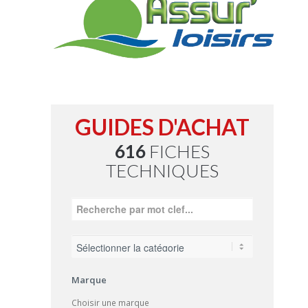
GUIDES D'ACHAT
616
FICHES
TECHNIQUES
Marque
Choisir une marque