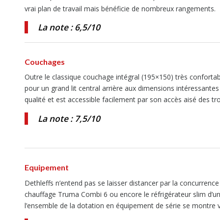
vrai plan de travail mais bénéficie de nombreux rangements.
La note : 6,5/10
Couchages
Outre le classique couchage intégral (195×150) très confortabl
pour un grand lit central arrière aux dimensions intéressant
qualité et est accessible facilement par son accès aisé des tro
La note : 7,5/10
Equipement
Dethleffs n’entend pas se laisser distancer par la concurrenc
chauffage Truma Combi 6 ou encore le réfrigérateur slim d’un
l’ensemble de la dotation en équipement de série se montre 