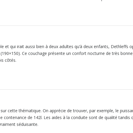
e et qui irait aussi bien à deux adultes qu’à deux enfants, Dethleffs o
es (190×150). Ce couchage présente un confort nocturne de très bonne
is côtés.
e sur cette thématique. On apprécie de trouver, par exemple, le puissa
e contenance de 142l. Les aides à la conduite sont de qualité tandis 
vraiment séduisante.