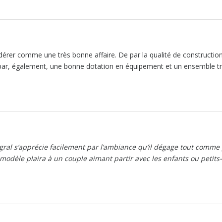
sidérer comme une très bonne affaire. De par la qualité de constructio
e par, également, une bonne dotation en équipement et un ensemble t
égral s’apprécie facilement par l’ambiance qu’il dégage tout comme
 modèle plaira à un couple aimant partir avec les enfants ou petits-