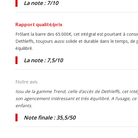
La note : 7/10
Rapport qualité/prix
Frôlant la barre des 65.000€, cet intégral est pourtant à con
Dethleffs, toujours aussi solide et durable dans le temps, d
équilibré.
La note : 7,5/10
Notre avis
Issu de la gamme Trend, celle d’accès de Dethleffs, cet int
son agencement intéressant et très équilibré. A l’usage, ce
enfants.
Note finale : 35,5/50