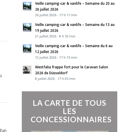
Veille camping-car & vanlife – Semaine du 20 au
26 juillet 2026
26 juillet 2026 - 17 h 17 min
Veille camping-car & vanlife – Semaine du 13 au
19 juillet 2026
21 juillet 2026 - 8 h 53 min
Veille camping-car & vanlife – Semaine du 6 au
12 juillet 2026
12 juillet 2026 - 17 h 15 min
Westfalia frappe fort pour le Caravan Salon
2026 de Düsseldorf
i
8 juillet 2026 - 17 h 05 min
LA CARTE DE TOUS
LES
CONCESSIONNAIRES
d’un