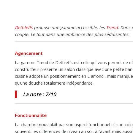
Dethleffs
propose une gamme accessible, les
Trend
. Dans 
couple. Le tout dans une ambiance des plus séduisantes.
Agencement
La gamme Trend de Dethleffs est celle qui vous permet de déco
constructeur présente un salon classique avec une petite banq
cuisine adopte un positionnement en L arrondi, mais manque d’un
qu’une douche totalement indépendante.
La note : 7/10
Fonctionnalité
La chambre nous plaît par son aspect fonctionnel et son coi
souvent, les différences de niveau au sol, à l’avant mais aussi