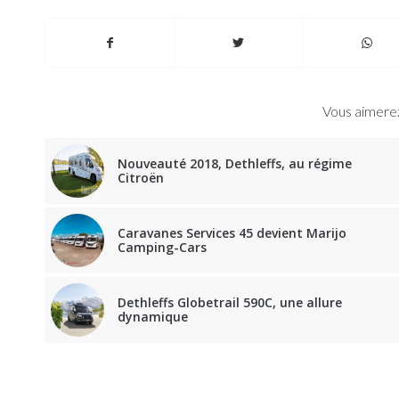
Vous aimerez
Nouveauté 2018, Dethleffs, au régime
Citroën
Caravanes Services 45 devient Marijo
Camping-Cars
Dethleffs Globetrail 590C, une allure
dynamique