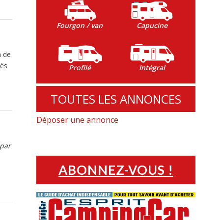
Fourgon / van
Capucine
n de
rès
Profilé
Intégral
TOUTES LES ANNONCES
Déposer une annonce
 par
ABONNEZ-VOUS !