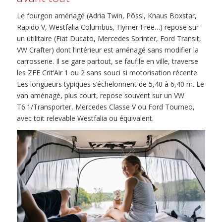
Le fourgon aménagé (Adria Twin, Pössl, Knaus Boxstar,
Rapido V, Westfalia Columbus, Hymer Free…) repose sur
un utilitaire (Fiat Ducato, Mercedes Sprinter, Ford Transit,
VW Crafter) dont l’intérieur est aménagé sans modifier la
carrosserie. Il se gare partout, se faufile en ville, traverse
les ZFE Crit’Air 1 ou 2 sans souci si motorisation récente.
Les longueurs typiques s’échelonnent de 5,40 à 6,40 m. Le
van aménagé, plus court, repose souvent sur un VW
T6.1/Transporter, Mercedes Classe V ou Ford Tourneo,
avec toit relevable Westfalia ou équivalent.