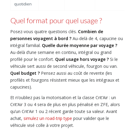
quotidien
Quel format pour quel usage ?
Posez-vous quatre questions clés.
Combien de
personnes voyagent à bord ?
Au-delà de 4, capucine ou
intégral familial.
Quelle durée moyenne par voyage ?
Au-delà d’une semaine en continu, intégral ou grand
profilé pour le confort.
Quel usage hors voyage ?
Si le
véhicule sert aussi de second véhicule, fourgon ou van.
Quel budget ?
Pensez aussi au coût de revente (les
profilés et fourgons résistent mieux que les intégraux et
capucines).
Et n’oubliez pas la motorisation et la classe Crit’Air : un
Crit’Air 3 ou 4 sera de plus en plus pénalisé en ZFE, alors
qu’un Crit’Air 1 ou 2 récent garde toute sa valeur. Avant
achat,
simulez un road-trip type
pour valider que le
véhicule visé colle à votre projet.