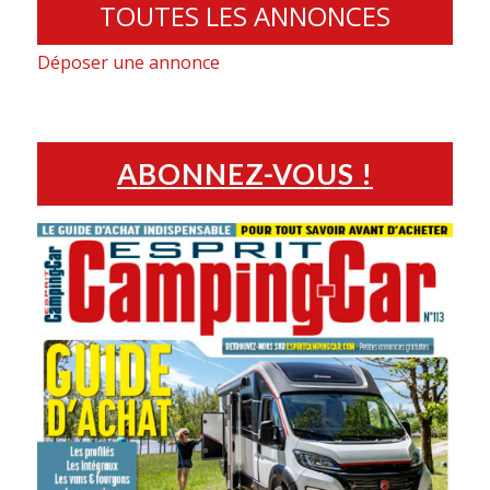
TOUTES LES ANNONCES
Déposer une annonce
ABONNEZ-VOUS !