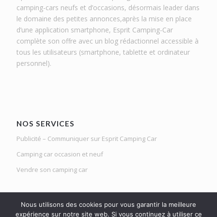
camping-cars neufs et d’occasions, désormais leader dans
le domaine des petites annonces,après la mise en place
d’une application smartphone, Esprit Camping-Car
complète son offre avec un blog rédactionnel accessible à
tous les utilisateurs (smartphone, tablette et ordinateur
personnel).
NOS SERVICES
Publicité – Communiquer sur Esprit Camping Car
Camping car occasion et neuf
Vendre son camping car
Nous utilisons des cookies pour vous garantir la meilleure
expérience sur notre site web. Si vous continuez à utiliser ce