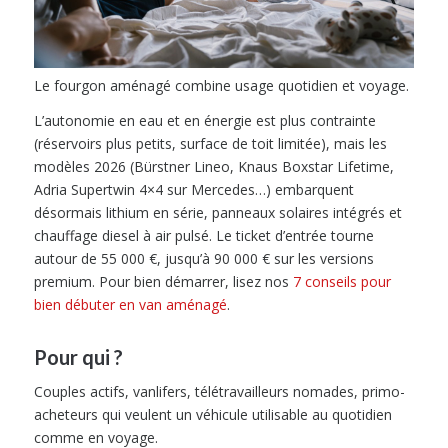
Le fourgon aménagé combine usage quotidien et voyage.
L’autonomie en eau et en énergie est plus contrainte
(réservoirs plus petits, surface de toit limitée), mais les
modèles 2026 (Bürstner Lineo, Knaus Boxstar Lifetime,
Adria Supertwin 4×4 sur Mercedes…) embarquent
désormais lithium en série, panneaux solaires intégrés et
chauffage diesel à air pulsé. Le ticket d’entrée tourne
autour de 55 000 €, jusqu’à 90 000 € sur les versions
premium. Pour bien démarrer, lisez nos
7 conseils pour
bien débuter en van aménagé
.
Pour qui ?
Couples actifs, vanlifers, télétravailleurs nomades, primo-
acheteurs qui veulent un véhicule utilisable au quotidien
comme en voyage.