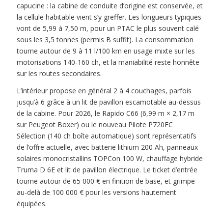
capucine : la cabine de conduite d’origine est conservée, et
la cellule habitable vient s’y greffer. Les longueurs typiques
vont de 5,99 à 7,50 m, pour un PTAC le plus souvent calé
sous les 3,5 tonnes (permis B suffit). La consommation
tourne autour de 9 à 11 l/100 km en usage mixte sur les
motorisations 140-160 ch, et la maniabilité reste honnête
sur les routes secondaires.
L’intérieur propose en général 2 à 4 couchages, parfois
jusqu’à 6 grâce à un lit de pavillon escamotable au-dessus
de la cabine. Pour 2026, le Rapido C66 (6,99 m × 2,17 m
sur Peugeot Boxer) ou le nouveau Pilote P720FC
Sélection (140 ch boîte automatique) sont représentatifs
de l’offre actuelle, avec batterie lithium 200 Ah, panneaux
solaires monocristallins TOPCon 100 W, chauffage hybride
Truma D 6E et lit de pavillon électrique. Le ticket d’entrée
tourne autour de 65 000 € en finition de base, et grimpe
au-delà de 100 000 € pour les versions hautement
équipées.