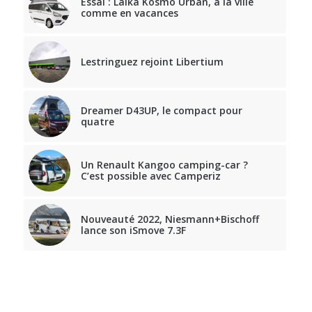
Essai : Laika Kosmo Urban, à la ville
comme en vacances
Lestringuez rejoint Libertium
Dreamer D43UP, le compact pour
quatre
Un Renault Kangoo camping-car ?
C’est possible avec Camperiz
Nouveauté 2022, Niesmann+Bischoff
lance son iSmove 7.3F