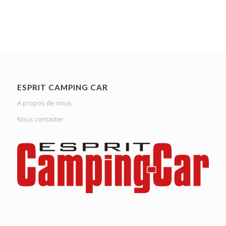
ESPRIT CAMPING CAR
A propos de nous
Nous contacter