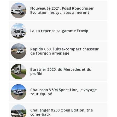
Nouveauté 2021, Pössl Roadcruiser
Evolution, les cyclistes aimeront
Laika repense sa gamme Ecovip
Rapido C50, l’ultra-compact chasseur
de fourgon aménagé
Bürstner 2020, du Mercedes et du
profilé
Chausson V594 Sport Line, le voyage
tout équipé
Challenger X250 Open Edition, the
come-back