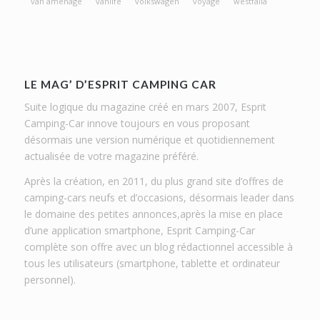
van aménagé
vanlife
volkswagen
voyage
westfalia
LE MAG’ D’ESPRIT CAMPING CAR
Suite logique du magazine créé en mars 2007, Esprit
Camping-Car innove toujours en vous proposant
désormais une version numérique et quotidiennement
actualisée de votre magazine préféré.
Après la création, en 2011, du plus grand site d’offres de
camping-cars neufs et d’occasions, désormais leader dans
le domaine des petites annonces,après la mise en place
d’une application smartphone, Esprit Camping-Car
complète son offre avec un blog rédactionnel accessible à
tous les utilisateurs (smartphone, tablette et ordinateur
personnel).