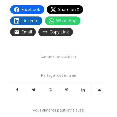
Facebook
Share on X
LinkedIn
WhatsApp
Email
Copy Link
PAR
GRÉGORY GABILLET
Partager cet entrée
Vous aimerez peut-être aussi