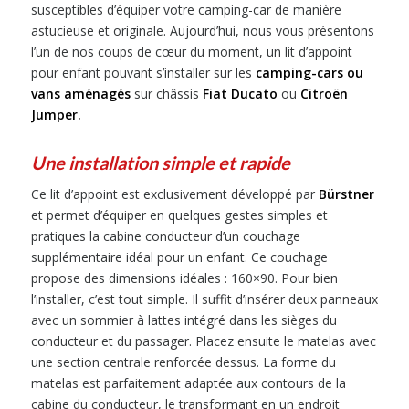
susceptibles d’équiper votre camping-car de manière
astucieuse et originale. Aujourd’hui, nous vous présentons
l’un de nos coups de cœur du moment, un lit d’appoint
pour enfant pouvant s’installer sur les
camping-cars ou
vans aménagés
sur châssis
Fiat Ducato
ou
Citroën
Jumper.
Une installation simple et rapide
Ce lit d’appoint est exclusivement développé par
Bürstner
et permet d’équiper en quelques gestes simples et
pratiques la cabine conducteur d’un couchage
supplémentaire idéal pour un enfant. Ce couchage
propose des dimensions idéales : 160×90. Pour bien
l’installer, c’est tout simple. Il suffit d’insérer deux panneaux
avec un sommier à lattes intégré dans les sièges du
conducteur et du passager. Placez ensuite le matelas avec
une section centrale renforcée dessus. La forme du
matelas est parfaitement adaptée aux contours de la
cabine du conducteur, le transformant en un endroit