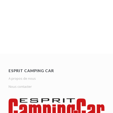
ESPRIT CAMPING CAR
A propos de nous
Nous contacter