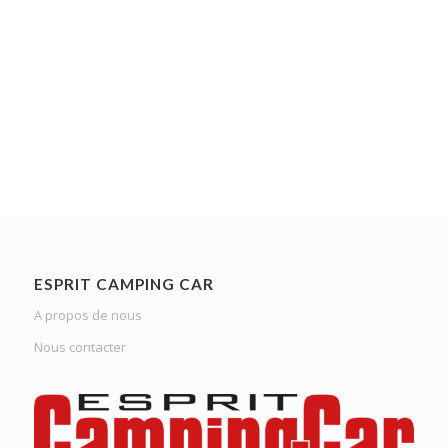
ESPRIT CAMPING CAR
A propos de nous
Nous contacter