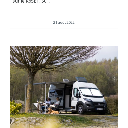
sur le K65ET. 50…
21 août 2022