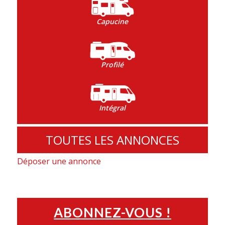
Capucine
Profilé
Intégral
TOUTES LES ANNONCES
Déposer une annonce
ABONNEZ-VOUS !