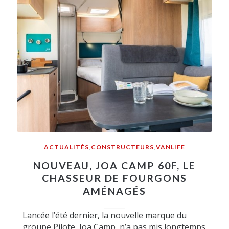
ACTUALITÉS
,
CONSTRUCTEURS
,
VANLIFE
NOUVEAU, JOA CAMP 60F, LE
CHASSEUR DE FOURGONS
AMÉNAGÉS
Lancée l’été dernier, la nouvelle marque du
groupe Pilote, Joa Camp, n’a pas mis longtemps