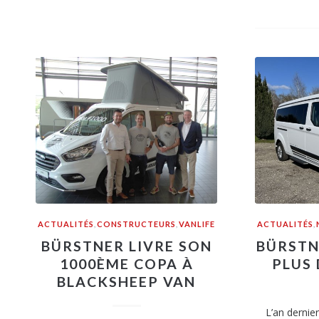
ACTUALITÉS
,
CONSTRUCTEURS
,
VANLIFE
ACTUALITÉS
,
BÜRSTNER LIVRE SON
BÜRSTN
1000ÈME COPA À
PLUS
BLACKSHEEP VAN
L’an dernier