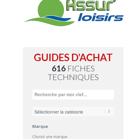
GUIDES D'ACHAT
616
FICHES
TECHNIQUES
Marque
Choisir une marque