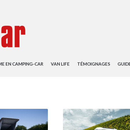
ME EN CAMPING-CAR
VAN LIFE
TÉMOIGNAGES
GUID