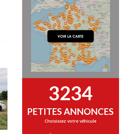
3234
PETITES ANNONCES
Choisissez votre véhicule