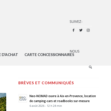
E D’ACHAT
CARTE CONCESSIONNAIRES
BRÈVES ET COMMUNIQUÉS
Neo-NOMAD ouvre à Aix-en-Provence, location
de camping-cars et roadbooks sur-mesure
6 août 2026 - 12 h 24 min