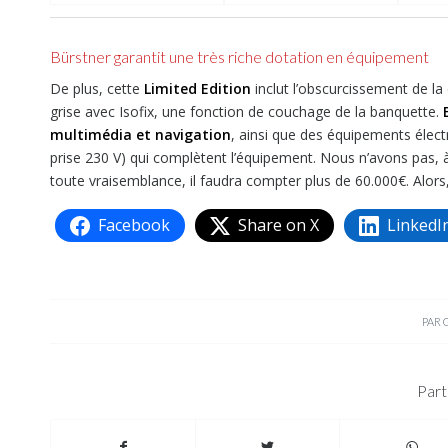
Bürstner garantit une très riche dotation en équipement
De plus, cette
Limited Edition
inclut l’obscurcissement de la
grise avec Isofix, une fonction de couchage de la banquette.
multimédia et navigation
, ainsi que des équipements élec
prise 230 V) qui complètent l’équipement. Nous n’avons pas, à 
toute vraisemblance, il faudra compter plus de 60.000€. Alors,
Facebook
Share on X
LinkedI
PAR
Part