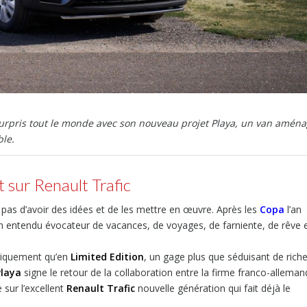
urpris tout le monde avec son nouveau projet Playa, un van amén
ble.
 sur Renault Trafic
nt pas d’avoir des idées et de les mettre en œuvre. Après les
Copa
l’an
n entendu évocateur de vacances, de voyages, de farniente, de rêve 
uniquement qu’en
Limited Edition
, un gage plus que séduisant de rich
Playa
signe le retour de la collaboration entre la firme franco-allema
sur l’excellent
Renault Trafic
nouvelle génération qui fait déjà le