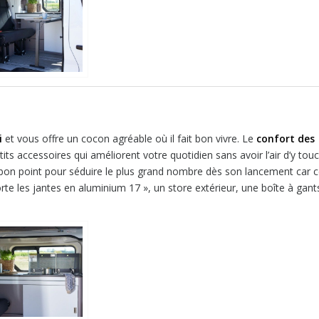
i
i
et vous offre un cocon agréable où il fait bon vivre. Le
confort des
s accessoires qui améliorent votre quotidien sans avoir l’air d’y touc
 bon point pour séduire le plus grand nombre dès son lancement car c
orte les jantes en aluminium 17 », un store extérieur, une boîte à gant