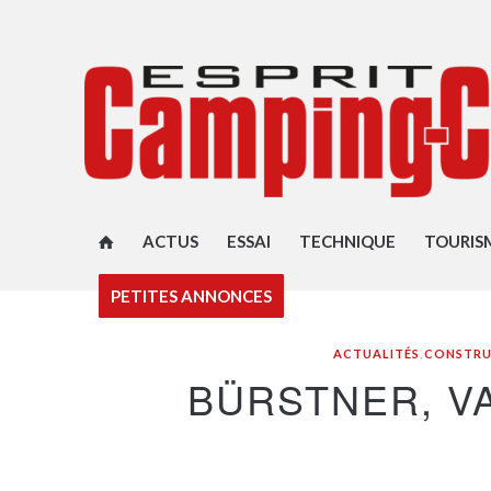
ACTUS
ESSAI
TECHNIQUE
TOURIS
PETITES ANNONCES
ACTUALITÉS
,
CONSTRU
BÜRSTNER, VA