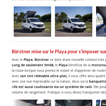
Bürstner mise sur le Playa pour s’imposer sur
Avec le
Playa
,
Bürstner
se dote d’une nouvelle solution très
Long de seulement 5m08,
le
Playa
bénéficie de la
motorisa
la route lorsque vous prenez le volant et d’apprécier de ro
Avec
son toit relevable ultra-plat,
il vous offre ainsi quatre
avec une vue imprenable sur la nature, deux via la
banquette
e
lle est aussi coulissante via un système de rails
. Elle p
volume de rangement. Pratique si vous devez transporter des