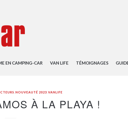
ME EN CAMPING-CAR
VAN LIFE
TÉMOIGNAGES
GUID
CTEURS
,
NOUVEAUTÉ 2023
,
VANLIFE
MOS À LA PLAYA !