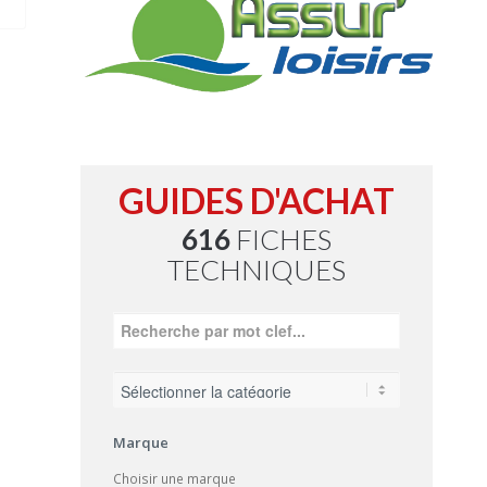
GUIDES D'ACHAT
616
FICHES
TECHNIQUES
Marque
Choisir une marque