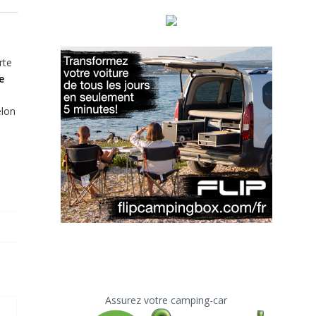
rte
e
elon
Assurez votre camping-car