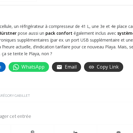
 cellule, un réfrigérateur à compresseur de 41 L, une 3e et 4e place ca
Bürstner
pose aussi un
pack confort
également inclus avec
systèm
troniques supplémentaires (par ex. un port USB supplémentaire et une
l’heure actuelle, d’indication tarifaire pour ce nouveau Playa. Mais, s
 ça se tente le Playa, non ?
n
WhatsApp
Email
Copy Link
GRÉGORY GABILLET
ager cet entrée