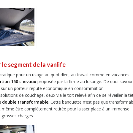
 le segment de la vanlife
 pratique pour un usage au quotidien, au travail comme en vacances.
tion 150 chevaux
proposée par la firme au losange. De quoi savour
uler sur un porteur réputé économique en consommation.
 solutions de couchage, deux via le toit relevé afin de se réveiller la tê
 double transformable
. Cette banquette n’est pas que transformab
eut même être complètement retirée pour laisser place à un immense
 grosses charges.