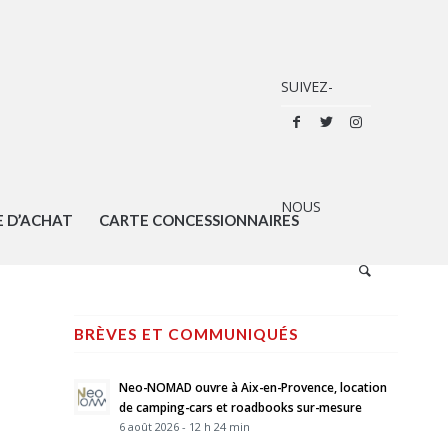
E D’ACHAT
CARTE CONCESSIONNAIRES
BRÈVES ET COMMUNIQUÉS
Neo-NOMAD ouvre à Aix-en-Provence, location
de camping-cars et roadbooks sur-mesure
6 août 2026 - 12 h 24 min