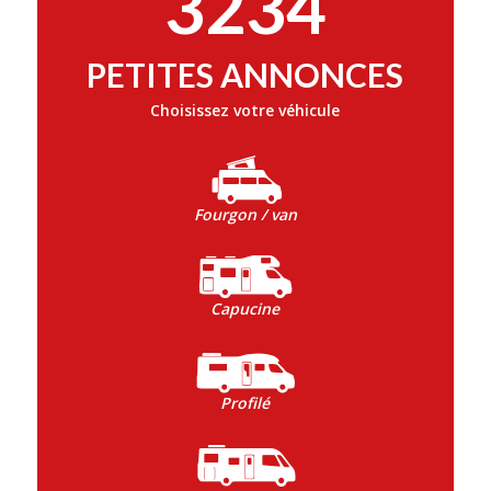
3234
PETITES ANNONCES
Choisissez votre véhicule
Fourgon / van
Capucine
Profilé