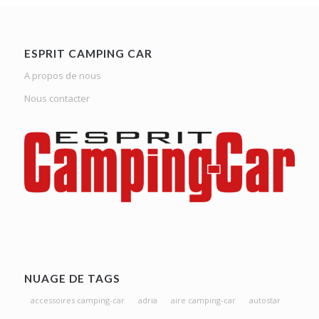
ESPRIT CAMPING CAR
A propos de nous
Nous contacter
NUAGE DE TAGS
accessoires camping-car
adria
aire camping-car
autostar