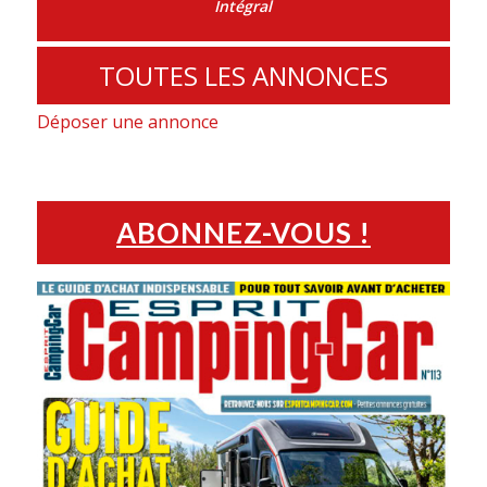
Intégral
TOUTES LES ANNONCES
Déposer une annonce
ABONNEZ-VOUS !