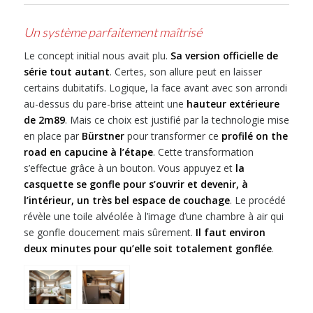
Un système parfaitement maîtrisé
Le concept initial nous avait plu.
Sa version officielle de
série tout autant
. Certes, son allure peut en laisser
certains dubitatifs. Logique, la face avant avec son arrondi
au-dessus du pare-brise atteint une
hauteur extérieure
de 2m89
. Mais ce choix est justifié par la technologie mise
en place par
Bürstner
pour transformer ce
profilé on the
road en capucine à l’étape
. Cette transformation
s’effectue grâce à un bouton. Vous appuyez et
la
casquette se gonfle pour s’ouvrir et devenir, à
l’intérieur, un très bel espace de couchage
. Le procédé
révèle une toile alvéolée à l’image d’une chambre à air qui
se gonfle doucement mais sûrement.
Il faut environ
deux minutes pour qu’elle soit totalement gonflée
.