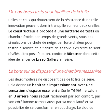
De nombreux tests pour fiabiliser de la toile
Celles et ceux qui douteraient de la résistance d’une telle
innovation peuvent dormir tranquille sur leur deux oreilles.
Le constructeur a procédé à une batterie de tests
en
chambre froide, par temps de grands vents, sous des
simulations de chute de neige, par forte chaleur pour
tester la solidité et la fiabilité de sa toile. Ces tests se sont
révélés ultra-positifs et ont conforté
Bürstner
dans cette
idée de lancer ce
Lyseo Gallery
en série.
Le bonheur de disposer d’une chambre mezzanine
Les deux modèles ne disposent pas de lit fixe de série.
Cela donne un
habitacle impressionnant avec une
sensation d’espace excellente
. Sur le T649G,
le salon
en U arrière nous séduit
facilement par son confort, par
son côté lumineux mais aussi par sa modularité et sa
possibilité de se transformer en couchage. Le clou du