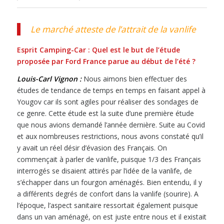
Le marché atteste de l’attrait de la vanlife
Esprit Camping-Car :
Quel est le but de l’étude
proposée par Ford France
parue au début de l’été
?
Louis-Carl Vignon :
Nous aimons bien effectuer des
études de tendance de temps en temps en faisant appel à
Yougov car ils sont agiles pour réaliser des sondages de
ce genre. Cette étude est la suite d’une première étude
que nous avions demandé l’année dernière. Suite au Covid
et aux nombreuses restrictions, nous avons constaté qu’il
y avait un réel désir d’évasion des Français. On
commençait à parler de vanlife, puisque 1/3 des Français
interrogés se disaient attirés par l’idée de la vanlife, de
s’échapper dans un fourgon aménagés. Bien entendu, il y
a différents degrés de confort dans la vanlife (sourire). A
l’époque, l’aspect sanitaire ressortait également puisque
dans un van aménagé, on est juste entre nous et il existait