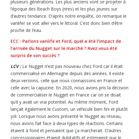
plusieurs générations. Les plus anciens vont se projeter à
l’époque des Beach Boys (rires) et les plus jeunes sur
d’autres tendance. D’après notre enquête, on remarque le
vanlifer se voit aller vers le littoral. C’est donc bien d’être
proche de l’eau.
ECC : Parlons vanlife et Ford, q
uel a été l’impact de
l’arrivée du Nugget sur le marché ? Avez vous été
surpris de son succès ?
LCV :
Le Nugget n’est pas nouveau chez Ford car il était
commercialisé en Allemagne depuis des années. Il existe
deux versions, celle que nous connaissons en France et
celle avec la capucine. En 2020, nous avons pris la décision
de commercialiser le Nugget en France car on se disait
qu’il y avait un vrai potentiel. Au même moment, Ford
lançait également le Custom, un véhicule bien fini et plutôt
joli. Lorsque nous avons présenté le Nugget au réseau,
nous avons fait face à deux types de réactions. Certains
étaient à fond et pensaient que ça marcherait. D’autres
concessionnaires étaient dubitatifs et estimaient que le