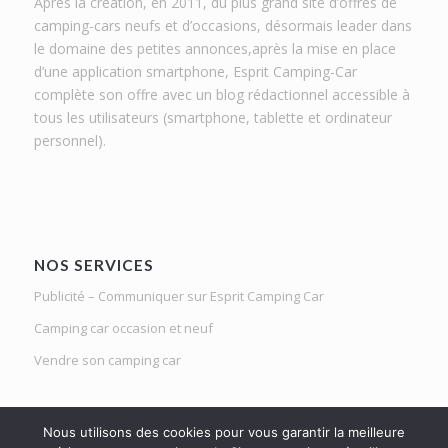
Après la création, en 2011, du plus grand site d’offres de
camping-cars neufs et d’occasions, désormais leader dans
le domaine des petites annonces,après la mise en place
d’une application smartphone, Esprit Camping-Car
complète son offre avec un blog rédactionnel accessible à
tous les utilisateurs (smartphone, tablette et ordinateur
personnel).
NOS SERVICES
Publicité – Communiquer sur Esprit Camping Car
Camping car occasion et neuf
Vendre son camping car
Nous utilisons des cookies pour vous garantir la meilleure