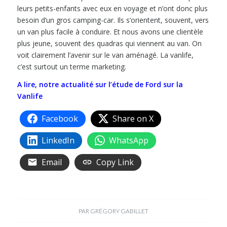
leurs petits-enfants avec eux en voyage et n’ont donc plus
besoin d’un gros camping-car. Ils s’orientent, souvent, vers
un van plus facile à conduire. Et nous avons une clientèle
plus jeune, souvent des quadras qui viennent au van. On
voit clairement l’avenir sur le van aménagé. La vanlife,
c’est surtout un terme marketing.
A lire, notre actualité sur l’étude de Ford sur la
Vanlife
Facebook
Share on X
LinkedIn
WhatsApp
Email
Copy Link
PAR
GRÉGORY GABILLET