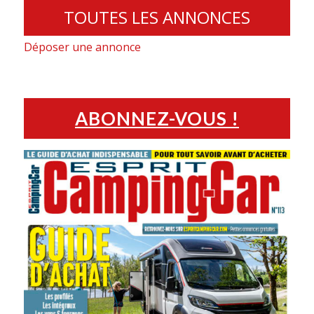
TOUTES LES ANNONCES
Déposer une annonce
ABONNEZ-VOUS !