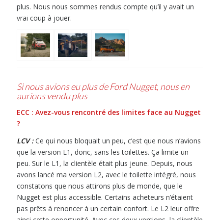
plus. Nous nous sommes rendus compte qu’il y avait un
vrai coup à jouer.
Si nous avions eu plus de Ford Nugget, nous en
aurions vendu plus
ECC : Avez-vous rencontré des limites face au Nugget
?
LCV :
Ce qui nous bloquait un peu, c’est que nous n’avions
que la version L1, donc, sans les toilettes. Ça limite un
peu. Sur le L1, la clientèle était plus jeune. Depuis, nous
avons lancé ma version L2, avec le toilette intégré, nous
constatons que nous attirons plus de monde, que le
Nugget est plus accessible. Certains acheteurs n’étaient
pas prêts à renoncer à un certain confort. Le L2 leur offre
ainsi cette opportunité. Avec ces deux versions, la clientèle