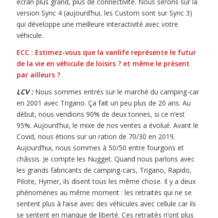
écran plus grand, plus de connectivité. Nous serons sur la
version Sync 4 (aujourd’hui, les Custom sont sur Sync 3)
qui développe une meilleure interactivité avec votre
véhicule.
ECC :
Estimez-vous que la vanlife représente le futur
de la vie en véhicule de loisirs ? et même le présent
par ailleurs ?
LCV :
Nous sommes entrés sur le marché du camping-car
en 2001 avec Trigano. Ça fait un peu plus de 20 ans. Au
début, nous vendions 90% de deux tonnes, si ce n’est
95%. Aujourd’hui, le mixe de nos ventes a évolué. Avant le
Covid, nous étions sur un ration de 70/30 en 2019.
Aujourd’hui, nous sommes à 50/50 entre fourgons et
châssis. Je compte les Nugget. Quand nous parlons avec
les grands fabricants de camping-cars, Trigano, Rapido,
Pilote, Hymer, ils disent tous les même chose. Il y a deux
phénomènes au même moment : les retraités qui ne se
sentent plus à l’aise avec des véhicules avec cellule car ils
se sentent en manque de liberté. Ces retraités n’ont plus