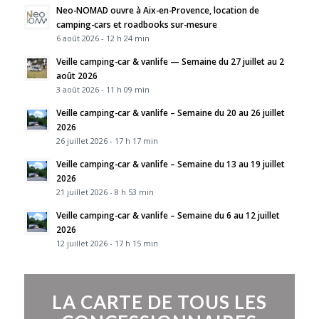
Neo-NOMAD ouvre à Aix-en-Provence, location de
camping-cars et roadbooks sur-mesure
6 août 2026 - 12 h 24 min
Veille camping-car & vanlife — Semaine du 27 juillet au 2
août 2026
3 août 2026 - 11 h 09 min
Veille camping-car & vanlife – Semaine du 20 au 26 juillet
2026
26 juillet 2026 - 17 h 17 min
Veille camping-car & vanlife – Semaine du 13 au 19 juillet
2026
21 juillet 2026 - 8 h 53 min
Veille camping-car & vanlife – Semaine du 6 au 12 juillet
2026
12 juillet 2026 - 17 h 15 min
LA CARTE DE TOUS LES