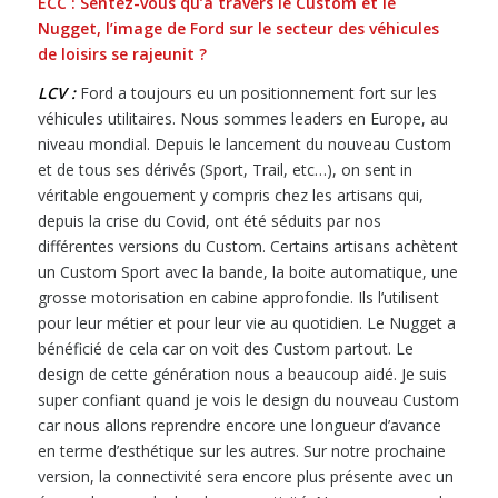
ECC :
Sentez-vous qu
’à travers le Custom et le
Nugget,
l’image de Ford sur le secteur des véhicules
de loisirs
se
rajeunit ?
LCV :
Ford a toujours eu un positionnement fort sur les
véhicules utilitaires. Nous sommes leaders en Europe, au
niveau mondial. Depuis le lancement du nouveau Custom
et de tous ses dérivés (Sport, Trail, etc…), on sent in
véritable engouement y compris chez les artisans qui,
depuis la crise du Covid, ont été séduits par nos
différentes versions du Custom. Certains artisans achètent
un Custom Sport avec la bande, la boite automatique, une
grosse motorisation en cabine approfondie. Ils l’utilisent
pour leur métier et pour leur vie au quotidien. Le Nugget a
bénéficié de cela car on voit des Custom partout. Le
design de cette génération nous a beaucoup aidé. Je suis
super confiant quand je vois le design du nouveau Custom
car nous allons reprendre encore une longueur d’avance
en terme d’esthétique sur les autres. Sur notre prochaine
version, la connectivité sera encore plus présente avec un