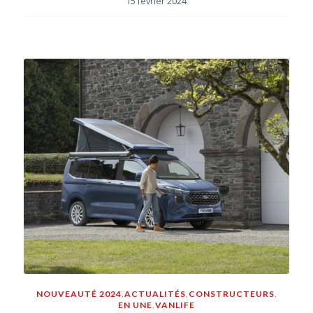
15 février 2024
NOUVEAUTÉ 2024
,
ACTUALITÉS
,
CONSTRUCTEURS
,
EN UNE
,
VANLIFE