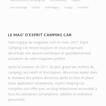
stationnement camping-car
toit relevable
trigano
van aménagé
vanlife
volkswagen
voyage
westfalia
LE MAG’ D’ESPRIT CAMPING CAR
Suite logique du magazine créé en mars 2007, Esprit
Camping-Car innove toujours en vous proposant
désormais une version numérique et quotidiennement
actualisée de votre magazine préféré.
Après la création, en 2011, du plus grand site d’offres de
camping-cars neufs et d’occasions, désormais leader dans
le domaine des petites annonces,après la mise en place
d’une application smartphone, Esprit Camping-Car
complète son offre avec un blog rédactionnel accessible à
tous les utilisateurs (smartphone, tablette et ordinateur
personnel).