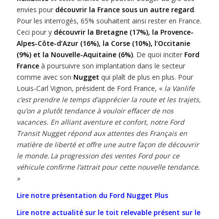
envies pour
découvrir la France sous un autre regard
.
Pour les interrogés, 65% souhaitent ainsi rester en France.
Ceci pour y
découvrir la Bretagne (17%), la Provence-
Alpes-Côte-d’Azur (16%), la Corse (10%), l’Occitanie
(9%) et la Nouvelle-Aquitaine (6%)
. De quoi inciter
Ford
France
à poursuivre son implantation dans le secteur
comme avec son
Nugget
qui plaît de plus en plus. Pour
Louis-Carl Vignon, président de Ford France, «
la Vanlife
c’est prendre le temps d’apprécier la route et les trajets,
qu’on a plutôt tendance à vouloir effacer de nos
vacances. En alliant aventure et confort, notre Ford
Transit Nugget répond aux attentes des Français en
matière de liberté et offre une autre façon de découvrir
le monde. La progression des ventes Ford pour ce
véhicule confirme l’attrait pour cette nouvelle tendance.
»
Lire notre présentation du Ford Nugget Plus
Lire notre actualité sur le toit relevable présent sur le