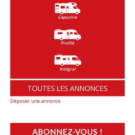
Capucine
Profilé
Intégral
TOUTES LES ANNONCES
Déposer une annonce
ABONNEZ-VOUS !