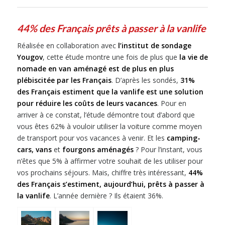
44% des Français prêts à passer à la vanlife
Réalisée en collaboration avec
l’institut de sondage
Yougov
, cette étude montre une fois de plus que
la vie de
nomade en van aménagé est de plus en plus
plébiscitée par les Français
. D’après les sondés,
31%
des Français estiment que la vanlife est une solution
pour réduire les coûts de leurs vacances
. Pour en
arriver à ce constat, l’étude démontre tout d’abord que
vous êtes 62% à vouloir utiliser la voiture comme moyen
de transport pour vos vacances à venir. Et les
camping-
cars,
vans
et
fourgons aménagés
? Pour l’instant, vous
n’êtes que 5% à affirmer votre souhait de les utiliser pour
vos prochains séjours. Mais, chiffre très intéressant,
44%
des Français s’estiment, aujourd’hui, prêts à passer à
la vanlife
. L’année dernière ? Ils étaient 36%.