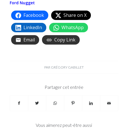
Ford Nugget
Facebook
Share on X
LinkedIn
WhatsApp
Email
Copy Link
PAR
GRÉGORY GABILLET
Partager cet entrée
Vous aimerez peut-être aussi