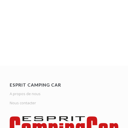
ESPRIT CAMPING CAR
A propos de nous
Nous contacter