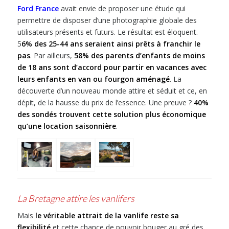
Ford France
avait envie de proposer une étude qui
permettre de disposer d’une photographie globale des
utilisateurs présents et futurs. Le résultat est éloquent.
5
6% des 25-44 ans seraient ainsi prêts à franchir le
pas
. Par ailleurs,
58% des parents d’enfants de moins
de 18 ans sont d’accord pour partir en vacances avec
leurs enfants en van ou fourgon aménagé
. La
découverte d’un nouveau monde attire et séduit et ce, en
dépit, de la hausse du prix de l’essence. Une preuve ?
40%
des sondés trouvent cette solution plus économique
qu’une location saisonnière
.
La Bretagne attire les vanlifers
Mais
le véritable attrait de la vanlife reste sa
flexibilité
et cette chance de pouvoir bouger au gré des