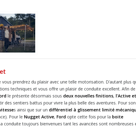
get
e vous prendrez du plaisir avec une telle motorisation. D’autant plus 
rtions techniques et vous offre un plaisir de conduite excellent. Afin de
ord
le présente désormais sous
deux nouvelles finitions
,
l’Active et
rtir des sentiers battus pour vivre la plus belle des aventures. Pour son
vitesse
s ainsi que sur un
différentiel à glissement limité mécaniq
ace). Pour le
Nugget Active
,
Ford
opte cette fois pour la
boite
la conduite toujours bienvenues tant les avancées sont nombreuses 