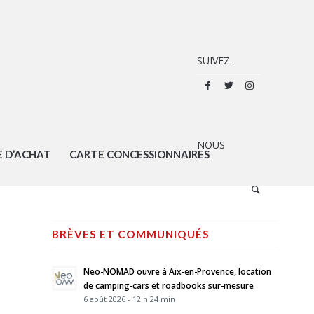
E D’ACHAT
CARTE CONCESSIONNAIRES
BRÈVES ET COMMUNIQUÉS
Neo-NOMAD ouvre à Aix-en-Provence, location
de camping-cars et roadbooks sur-mesure
6 août 2026 - 12 h 24 min