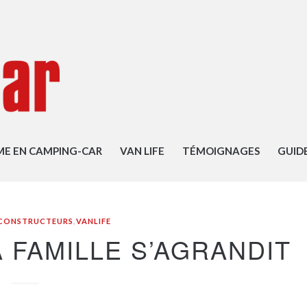
ME EN CAMPING-CAR
VAN LIFE
TÉMOIGNAGES
GUID
CONSTRUCTEURS
,
VANLIFE
 FAMILLE S’AGRANDIT