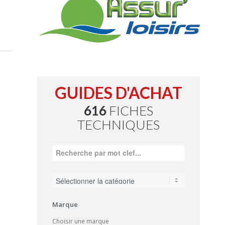
GUIDES D'ACHAT
616
FICHES
TECHNIQUES
Marque
Choisir une marque