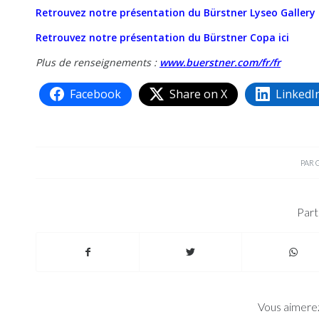
Retrouvez notre présentation du Bürstner Lyseo Gallery i
Retrouvez notre présentation du Bürstner Copa ici
Plus de renseignements :
www.buerstner.com/fr/fr
Facebook
Share on X
LinkedI
PAR
Part
Vous aimerez