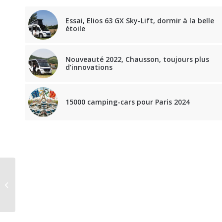
Essai, Elios 63 GX Sky-Lift, dormir à la belle
étoile
Nouveauté 2022, Chausson, toujours plus
d’innovations
15000 camping-cars pour Paris 2024
Législation : Les pneus
neige obligatoires
dans 48 départements
dès le 1er...