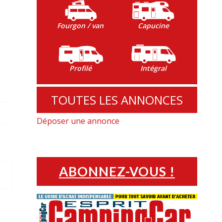
Fourgon / van
Capucine
Profilé
Intégral
TOUTES LES ANNONCES
Déposer une annonce
ABONNEZ-VOUS !