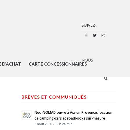
E D’ACHAT
CARTE CONCESSIONNAIRES
BRÈVES ET COMMUNIQUÉS
Neo-NOMAD ouvre à Aix-en-Provence, location
de camping-cars et roadbooks sur-mesure
6 août 2026 - 12 h 24 min