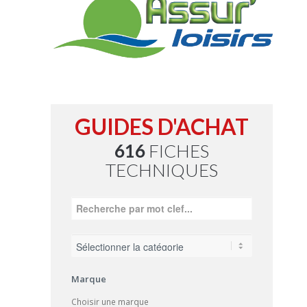
GUIDES D'ACHAT
616
FICHES
TECHNIQUES
Marque
Choisir une marque