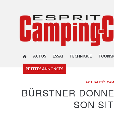
ACTUS
ESSAI
TECHNIQUE
TOURIS
PETITES ANNONCES
ACTUALITÉS
,
CAM
BÜRSTNER DONNE
SON SI