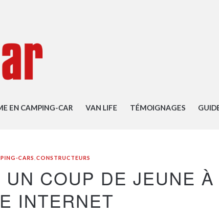
ME EN CAMPING-CAR
VAN LIFE
TÉMOIGNAGES
GUID
PING-CARS
,
CONSTRUCTEURS
 UN COUP DE JEUNE À
TE INTERNET