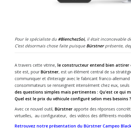
Pour le spécialiste du
#BienchezSoi,
il était inconcevable 
C’est désormais chose faite puisque
Bürstner
présente, depu
A travers cette vitrine,
le constructeur entend bien attirer
site est, pour
Bürstner
, est un élément central de sa stratégi
communiquer et d’interagir avec le fabricant franco-alleman
consommateurs se renseignent intensément chez eux, seuls dev
des questions simples mais pertinentes : Qu’est ce qui m
Quel est le prix du
véhicule configuré selon mes besoins 
Avec ce nouvel outil,
Bürstner
apporte des réponses concrètes
virtuelles, au configurateur, des vidéos des différents modè
Retrouvez notre présentation du Bürstner Campeo Black 