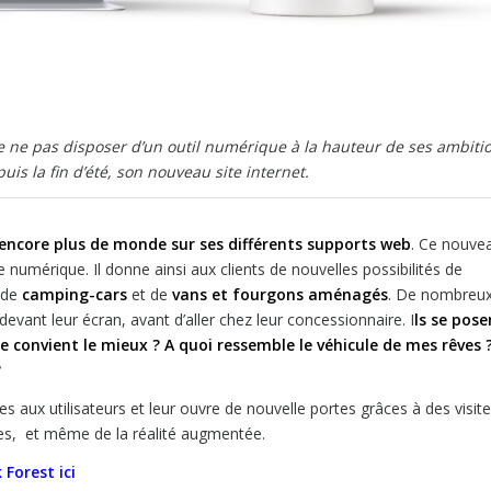
de ne pas disposer d’un outil numérique à la hauteur de ses ambiti
is la fin d’été, son nouveau site internet.
 encore plus de monde sur ses différents supports web
. Ce nouve
e numérique. Il donne ainsi aux clients de nouvelles possibilités de
d de
camping-cars
et de
vans et fourgons aménagés
. De nombreu
ant leur écran, avant d’aller chez leur concessionnaire. I
ls se pose
e convient le mieux ? A quoi ressemble le véhicule de mes rêves 
?
 aux utilisateurs et leur ouvre de nouvelle portes grâces à des visit
les, et même de la réalité augmentée.
Forest ici