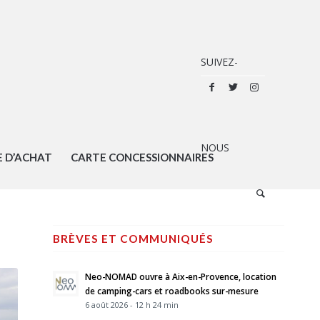
E D’ACHAT
CARTE CONCESSIONNAIRES
BRÈVES ET COMMUNIQUÉS
Neo-NOMAD ouvre à Aix-en-Provence, location
de camping-cars et roadbooks sur-mesure
6 août 2026 - 12 h 24 min