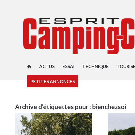
ACTUS
ESSAI
TECHNIQUE
TOURIS
PETITES ANNONCES
Archive d’étiquettes pour :
bienchezsoi