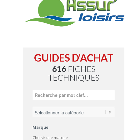
GUIDES D'ACHAT
616
FICHES
TECHNIQUES
Marque
Choisir une marque