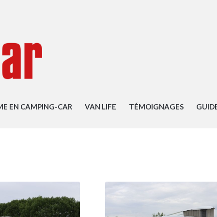
ME EN CAMPING-CAR
VAN LIFE
TÉMOIGNAGES
GUID