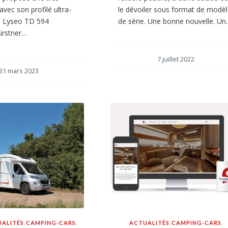
avec son profilé ultra-
le dévoiler sous format de modè
e Lyseo TD 594
de série. Une bonne nouvelle. U
Bürstner…
7 juillet 2022
31 mars 2023
ALITÉS
,
CAMPING-CARS
,
ACTUALITÉS
,
CAMPING-CARS
,