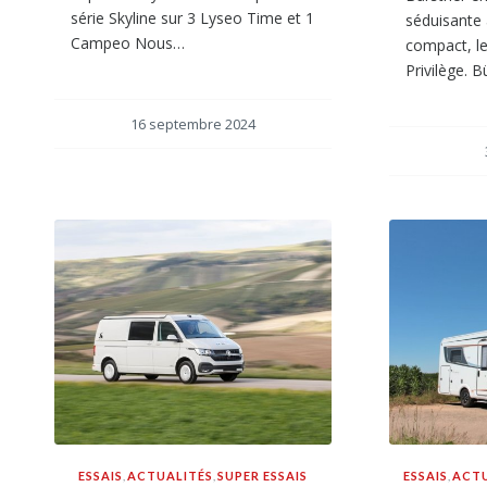
série Skyline sur 3 Lyseo Time et 1
séduisante 
Campeo Nous…
compact, l
Privilège. 
16 septembre 2024
ESSAIS
,
ACTUALITÉS
,
SUPER ESSAIS
ESSAIS
,
ACTU