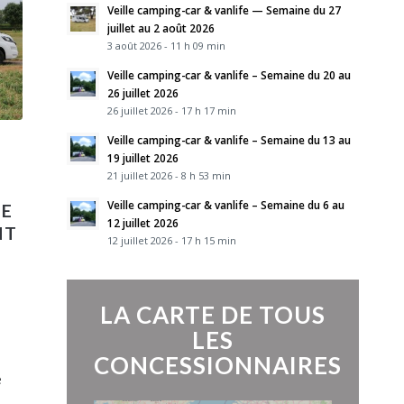
Veille camping-car & vanlife — Semaine du 27
juillet au 2 août 2026
3 août 2026 - 11 h 09 min
Veille camping-car & vanlife – Semaine du 20 au
26 juillet 2026
26 juillet 2026 - 17 h 17 min
Veille camping-car & vanlife – Semaine du 13 au
19 juillet 2026
21 juillet 2026 - 8 h 53 min
Veille camping-car & vanlife – Semaine du 6 au
DE
12 juillet 2026
NT
12 juillet 2026 - 17 h 15 min
LA CARTE DE TOUS
LES
o
CONCESSIONNAIRES
e
e