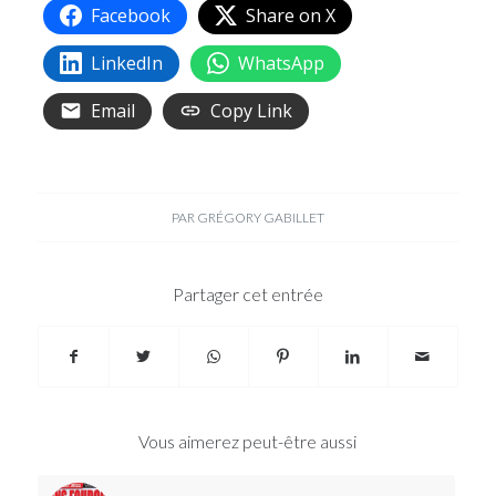
Facebook
Share on X
LinkedIn
WhatsApp
Email
Copy Link
PAR
GRÉGORY GABILLET
Partager cet entrée
Vous aimerez peut-être aussi