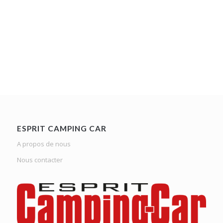
ESPRIT CAMPING CAR
A propos de nous
Nous contacter