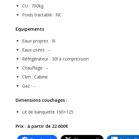
CU : 700kg
Poids tractable : NC
Equipements
Eaux propres : 9l
Eaux usées : –
Réfrigérateur : 30l à compression
Chauffage : –
Clim : Cabine
Gaz : –
Dimensions couchages :
Lit de banquette 190×125
Prix : à partir de 22.600€