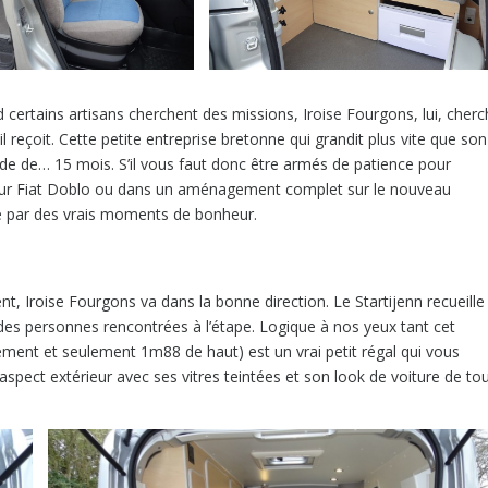
certains artisans cherchent des missions, Iroise Fourgons, lui, cherc
eçoit. Cette petite entreprise bretonne qui grandit plus vite que son
e de… 15 mois. S’il vous faut donc être armés de patience pour
ie) sur Fiat Doblo ou dans un aménagement complet sur le nouveau
e par des vrais moments de bonheur.
, Iroise Fourgons va dans la bonne direction. Le Startijenn recueille
 des personnes rencontrées à l’étape. Logique à nos yeux tant cet
nt et seulement 1m88 de haut) est un vrai petit régal qui vous
 aspect extérieur avec ses vitres teintées et son look de voiture de to