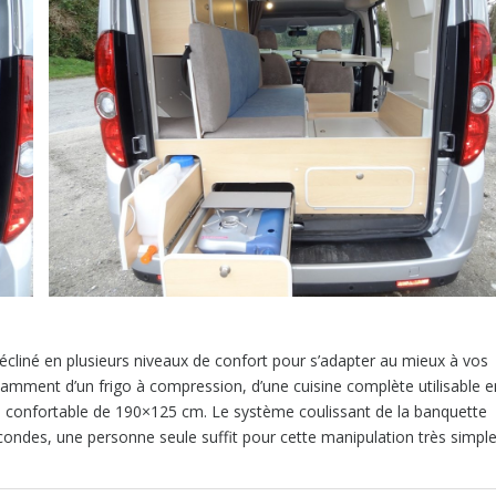
écliné en plusieurs niveaux de confort pour s’adapter au mieux à vos
tamment d’un frigo à compression, d’une cuisine complète utilisable e
age confortable de 190×125 cm. Le système coulissant de la banquette
econdes, une personne seule suffit pour cette manipulation très simple