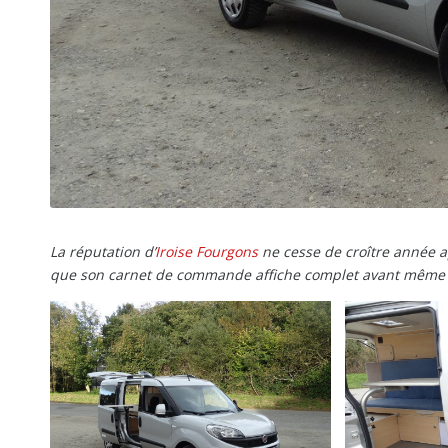
La réputation d’
Iroise Fourgons
ne cesse de croître année ap
que son carnet de commande affiche complet avant même 