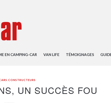
ME EN CAMPING-CAR
VAN LIFE
TÉMOIGNAGES
GUID
CARS
,
CONSTRUCTEURS
NS, UN SUCCÈS FOU