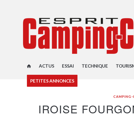
ACTUS
ESSAI
TECHNIQUE
TOURIS
PETITES ANNONCES
CAMPING-
IROISE FOURGO