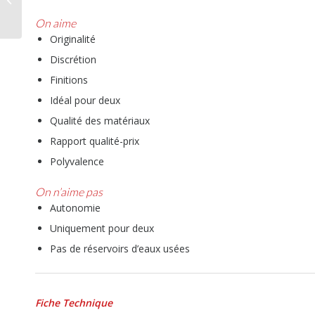
vos voyages
On aime
Originalité
Discrétion
Finitions
Idéal pour deux
Qualité des matériaux
Rapport qualité-prix
Polyvalence
On n
’
aime pas
Autonomie
Uniquement pour deux
Pas de réservoirs d’eaux usées
Fiche Technique