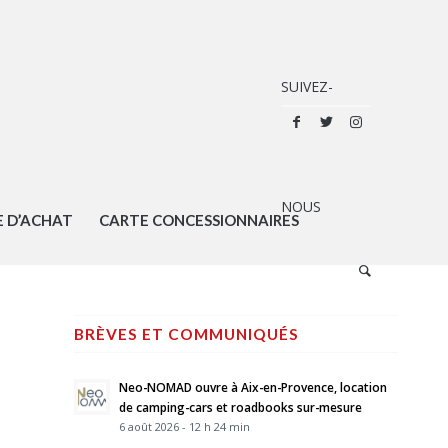
E D’ACHAT
CARTE CONCESSIONNAIRES
BRÈVES ET COMMUNIQUÉS
Neo-NOMAD ouvre à Aix-en-Provence, location
de camping-cars et roadbooks sur-mesure
6 août 2026 - 12 h 24 min