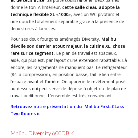
et de technicité.
Sa porte coulissante en deux parties
donne le ton. A l’intérieur,
cette salle d’eau adopte la
technique flexible XL «1000»
, avec un WC pivotant et
une douche totalement séparable grâce à la présence de
deux stores à lamelles.
Pour ses deux fourgons aménagés Diversity,
Malibu
dévoile son dernier atout majeur, la cuisine XL, chose
rare sur ce segment.
Le plan de travail est spacieux,
aidé, qui plus est, par l’ajout d’une extension rabattable. Là
encore, les rangements ne manquent pas. Le réfrigérateur
(84l à compression), en position basse, fait le lien entre
l’espace avant et l’arrière. On apprécie le revêtement posé
au-dessus qui peut servir de dépose à objet ou de plan de
travail additionnel. L’ensemble est très convaincant.
Retrouvez notre présentation du Malibu First-CLass
Two Rooms ici
Malibu Diversity 600DB K