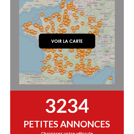
3234
PETITES ANNONCES
Choisissez votre véhicule