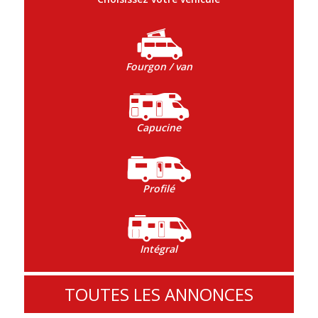
Fourgon / van
Capucine
Profilé
Intégral
TOUTES LES ANNONCES