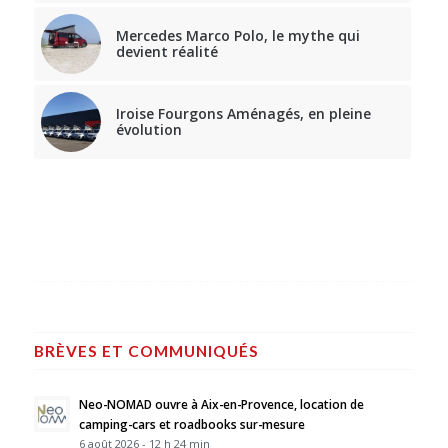
Mercedes Marco Polo, le mythe qui
devient réalité
Iroise Fourgons Aménagés, en pleine
évolution
BRÈVES ET COMMUNIQUÉS
Neo-NOMAD ouvre à Aix-en-Provence, location de
camping-cars et roadbooks sur-mesure
6 août 2026 - 12 h 24 min