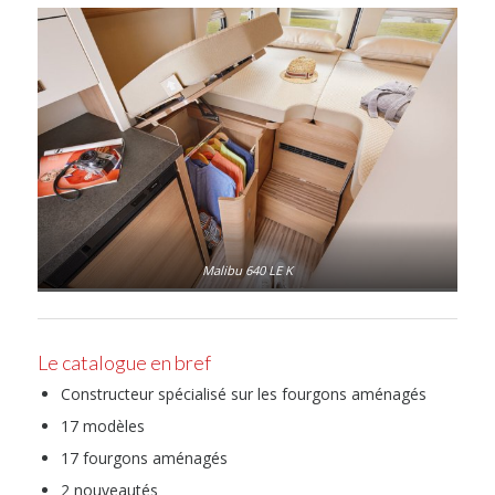
Malibu 640 LE K
Le catalogue en bref
Constructeur spécialisé sur les fourgons aménagés
17 modèles
17 fourgons aménagés
2 nouveautés