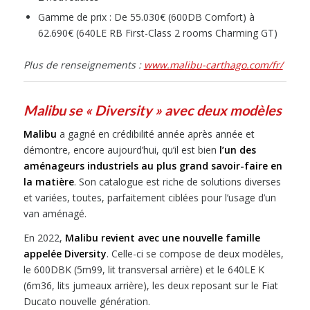
Gamme de prix : De 55.030€ (600DB Comfort) à
62.690€ (640LE RB First-Class 2 rooms Charming GT)
Plus de renseignements :
www.malibu-carthago.com/fr/
Malibu se « Diversity » avec deux modèles
Malibu
a gagné en crédibilité année après année et
démontre, encore aujourd’hui, qu’il est bien
l’un des
aménageurs industriels au plus grand savoir-faire en
la matière
. Son catalogue est riche de solutions diverses
et variées, toutes, parfaitement ciblées pour l’usage d’un
van aménagé.
En 2022,
Malibu revient avec une nouvelle famille
appelée Diversity
. Celle-ci se compose de deux modèles,
le 600DBK (5m99, lit transversal arrière) et le 640LE K
(6m36, lits jumeaux arrière), les deux reposant sur le Fiat
Ducato nouvelle génération.