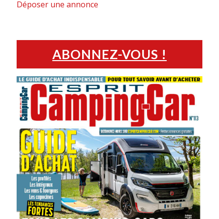
Déposer une annonce
ABONNEZ-VOUS !