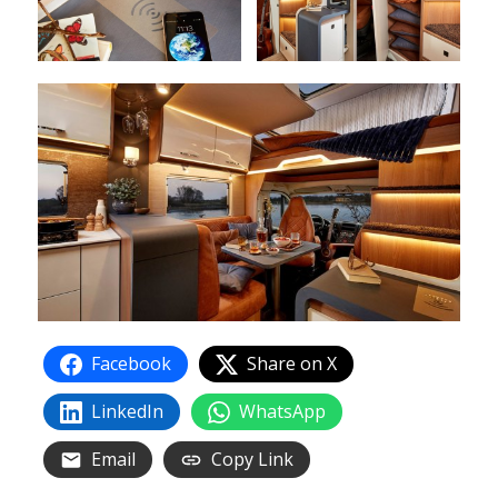
Facebook
Share on X
LinkedIn
WhatsApp
Email
Copy Link