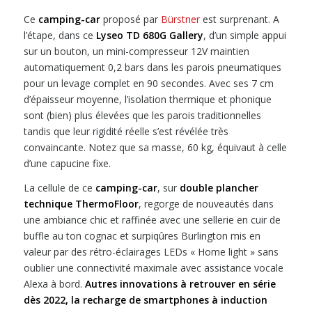
Ce
camping-car
proposé par
Bürstner
est surprenant. A
l’étape, dans ce
Lyseo TD 680G Gallery
, d’un simple appui
sur un bouton, un mini-compresseur 12V maintien
automatiquement 0,2 bars dans les parois pneumatiques
pour un levage complet en 90 secondes. Avec ses 7 cm
d’épaisseur moyenne, l’isolation thermique et phonique
sont (bien) plus élevées que les parois traditionnelles
tandis que leur rigidité réelle s’est révélée très
convaincante. Notez que sa masse, 60 kg, équivaut à celle
d’une capucine fixe.
La cellule de ce
camping-car
, sur
double plancher
technique ThermoFloor
, regorge de nouveautés dans
une ambiance chic et raffinée avec une sellerie en cuir de
buffle au ton cognac et surpiqûres Burlington mis en
valeur par des rétro-éclairages LEDs « Home light » sans
oublier une connectivité maximale avec assistance vocale
Alexa à bord.
Autres innovations à retrouver en série
dès 2022, la recharge de smartphones à induction