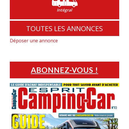
Intégral
TOUTES LES ANNONCES
Déposer une annonce
ABONNEZ-VOUS !