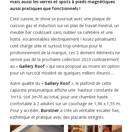
mais aussi les verres et spots à pieds magnétiques
aussi pratiques que fonctionnels !
Coté cuisine, le show se poursuit avec une plaque de
cuisson gaz et induction sur un plan de travail minéral, un
meuble bar coulissant sans oublier sa cafetière et une
hotte escamotables électriquement ! Assez pénalisants
coté charge utile et surtout trop onéreux pour le
positionnement de la marque, ces 2 derniers éléments ne
seront pas de la prochaine collection 2023 contrairement
au «
Gallery Roof
» qui sera proposé au moins en option
pour un surcoût modéré de quelques milliers d’euros…
Autre qualité du «
Gallery Roof
», le plafond de cette
capucine pneumatique affiche une hauteur constante de
1m10, soit 3m70 au total, pour une chambre haute
confortable à 2 adultes sur un couchage de 1,96 x 1,55 m.
Pour y accéder,
Burstner
a crée un véritable escalier fixe,
esthétique et pratique avec des placards intégrés.