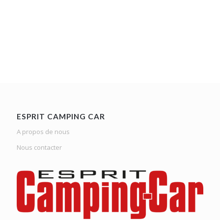
ESPRIT CAMPING CAR
A propos de nous
Nous contacter