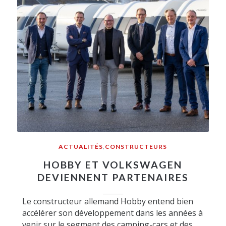
ACTUALITÉS
,
CONSTRUCTEURS
HOBBY ET VOLKSWAGEN
DEVIENNENT PARTENAIRES
Le constructeur allemand Hobby entend bien
accélérer son développement dans les années à
venir sur le segment des camping-cars et des