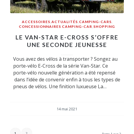
ACCESSOIRES
,
ACTUALITÉS
,
CAMPING-CARS
,
CONCESSIONNAIRES CAMPING-CAR
,
SHOPPING
LE VAN-STAR E-CROSS S’OFFRE
UNE SECONDE JEUNESSE
Vous avez des vélos à transporter ? Songez au
porte-vélo E-Cross de la série Van-Star. Ce
porte-vélo nouvelle génération a été repensé
dans l’idée de convenir enfin à tous les types de
pneus de vélos. Une finition luxueuse La…
14 mai 2021
1
2
Page 1 sur 2