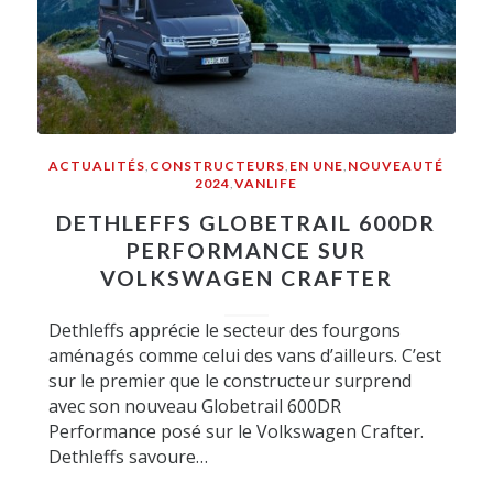
ACTUALITÉS
,
CONSTRUCTEURS
,
EN UNE
,
NOUVEAUTÉ
2024
,
VANLIFE
DETHLEFFS GLOBETRAIL 600DR
PERFORMANCE SUR
VOLKSWAGEN CRAFTER
Dethleffs apprécie le secteur des fourgons
aménagés comme celui des vans d’ailleurs. C’est
sur le premier que le constructeur surprend
avec son nouveau Globetrail 600DR
Performance posé sur le Volkswagen Crafter.
Dethleffs savoure…