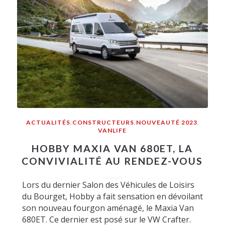
ACTUALITÉS
,
CONSTRUCTEURS
,
NOUVEAUTÉ 2023
,
VANLIFE
HOBBY MAXIA VAN 680ET, LA
CONVIVIALITÉ AU RENDEZ-VOUS
Lors du dernier Salon des Véhicules de Loisirs
du Bourget, Hobby a fait sensation en dévoilant
son nouveau fourgon aménagé, le Maxia Van
680ET. Ce dernier est posé sur le VW Crafter.