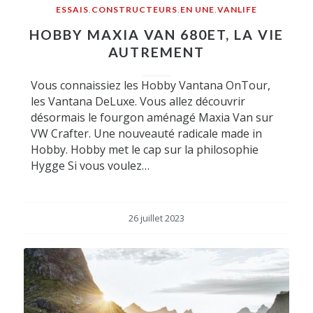
ESSAIS
,
CONSTRUCTEURS
,
EN UNE
,
VANLIFE
HOBBY MAXIA VAN 680ET, LA VIE
AUTREMENT
Vous connaissiez les Hobby Vantana OnTour,
les Vantana DeLuxe. Vous allez découvrir
désormais le fourgon aménagé Maxia Van sur
VW Crafter. Une nouveauté radicale made in
Hobby. Hobby met le cap sur la philosophie
Hygge Si vous voulez…
26 juillet 2023