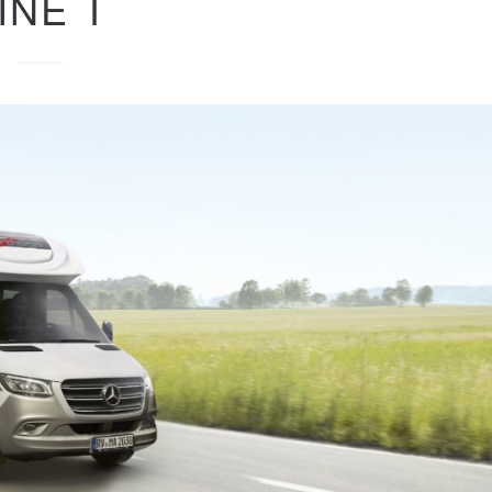
INE T