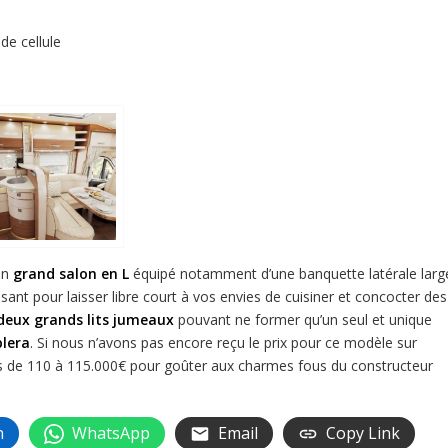
de cellule
un
grand salon en L
équipé notamment d’une banquette latérale larg
ssant pour laisser libre court à vos envies de cuisiner et concocter des
 deux grands lits jumeaux
pouvant ne former qu’un seul et unique
blera
. Si nous n’avons pas encore reçu le prix pour ce modèle sur
s de 110 à 115.000€ pour goûter aux charmes fous du constructeur
n
WhatsApp
Email
Copy Link