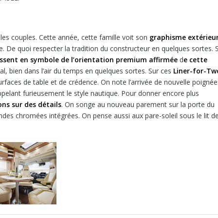
 les couples. Cette année, cette famille voit son
graphisme extérieu
 De quoi respecter la tradition du constructeur en quelques sortes. 
issent en symbole de l’orientation premium affirmée
d
e cette
ivial, bien dans l’air du temps en quelques sortes. Sur ces
Liner-for-Tw
urfaces de table et de crédence. On note l’arrivée de nouvelle poignée
appelant furieusement le style nautique. Pour donner encore plus
ns sur des détails
. On songe au nouveau parement sur la porte du
bandes chromées intégrées. On pense aussi aux pare-soleil sous le lit d