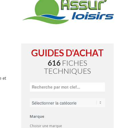
GUIDES D'ACHAT
616
FICHES
TECHNIQUES
e et
Marque
Choisir une marque