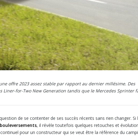
ne offre 2023 assez stable par rapport au dernier millésime. Des
es Liner-for-Two New Generation tandis que le Mercedes Sprinter fa
 question de se contenter de ses succès récents sans rien changer. Si
 bouleversements
, il révèle toutefois quelques retouches et évolutio
 continuel pour un constructeur qui se veut être la référence du camp