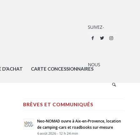
E D’ACHAT
CARTE CONCESSIONNAIRES
BRÈVES ET COMMUNIQUÉS
Neo-NOMAD ouvre à Aix-en-Provence, location
de camping-cars et roadbooks sur-mesure
6 août 2026 - 12 h 24 min