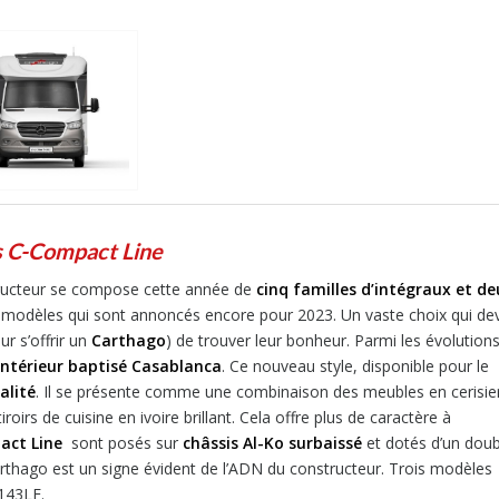
es C-Compact Line
tructeur se compose cette année de
cinq familles d’intégraux et de
 de modèles qui sont annoncés encore pour 2023. Un vaste choix qui dev
r s’offrir un
Carthago
) de trouver leur bonheur. Parmi les évolution
intérieur baptisé Casablanca
. Ce nouveau style, disponible pour le
alité
. Il se présente comme une combinaison des meubles en cerisie
oirs de cuisine en ivoire brillant. Cela offre plus de caractère à
act Line
sont posés sur
châssis Al-Ko surbaissé
et dotés d’un doub
arthago est un signe évident de l’ADN du constructeur. Trois modèles
143LE.