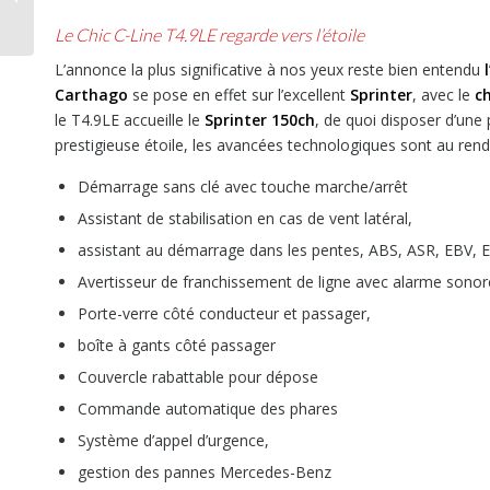
futur sans limite
Le Chic C-Line T4.9LE regarde vers l’étoile
L’annonce la plus significative à nos yeux reste bien entendu
Carthago
se pose en effet sur l’excellent
Sprinter
, avec le
ch
le T4.9LE accueille le
Sprinter 150ch
, de quoi disposer d’une
prestigieuse étoile, les avancées technologiques sont au rend
Démarrage sans clé avec touche marche/arrêt
Assistant de stabilisation en cas de vent latéral,
assistant au démarrage dans les pentes, ABS, ASR, EBV, E
Avertisseur de franchissement de ligne avec alarme sonore
Porte-verre côté conducteur et passager,
boîte à gants côté passager
Couvercle rabattable pour dépose
Commande automatique des phares
Système d’appel d’urgence,
gestion des pannes Mercedes-Benz