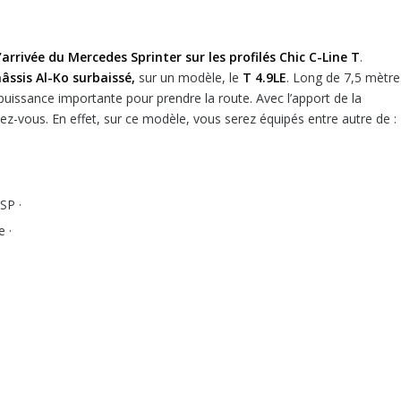
l’arrivée du Mercedes Sprinter sur les profilés Chic C-Line T
.
âssis Al-Ko surbaissé,
sur un modèle, le
T 4.9LE
. Long de 7,5 mètre
 puissance importante pour prendre la route. Avec l’apport de la
ez-vous. En effet, sur ce modèle, vous serez équipés entre autre de :
SP ·
 ·