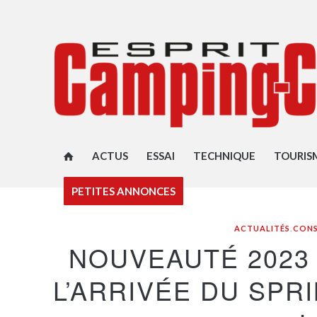
ACTUS
ESSAI
TECHNIQUE
TOURIS
PETITES ANNONCES
ACTUALITÉS
,
CON
NOUVEAUTÉ 2023
L’ARRIVÉE DU SPR