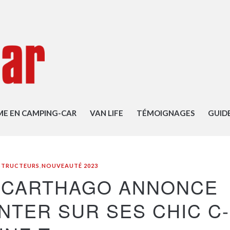
ME EN CAMPING-CAR
VAN LIFE
TÉMOIGNAGES
GUID
STRUCTEURS
,
NOUVEAUTÉ 2023
 CARTHAGO ANNONCE
INTER SUR SES CHIC C-