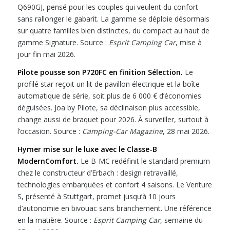
Q690GJ, pensé pour les couples qui veulent du confort
sans rallonger le gabarit. La gamme se déploie désormais
sur quatre familles bien distinctes, du compact au haut de
gamme Signature. Source :
Esprit Camping Car
, mise à
jour fin mai 2026.
Pilote pousse son P720FC en finition Sélection.
Le
profilé star reçoit un lit de pavillon électrique et la boîte
automatique de série, soit plus de 6 000 € d’économies
déguisées. Joa by Pilote, sa déclinaison plus accessible,
change aussi de braquet pour 2026. À surveiller, surtout à
l’occasion. Source :
Camping-Car Magazine
, 28 mai 2026.
Hymer mise sur le luxe avec le Classe-B
ModernComfort.
Le B-MC redéfinit le standard premium
chez le constructeur d’Erbach : design retravaillé,
technologies embarquées et confort 4 saisons. Le Venture
S, présenté à Stuttgart, promet jusqu’à 10 jours
d’autonomie en bivouac sans branchement. Une référence
en la matière. Source :
Esprit Camping Car
, semaine du