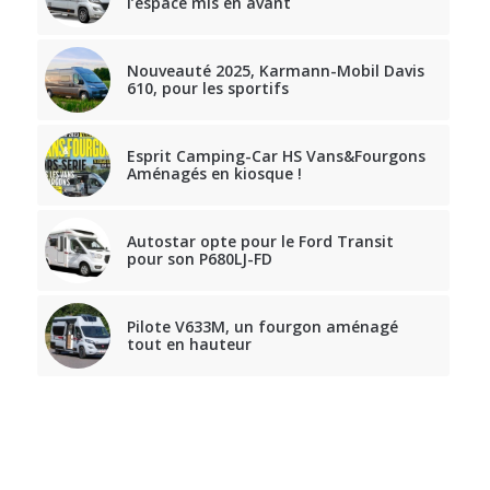
l’espace mis en avant
Nouveauté 2025, Karmann-Mobil Davis
610, pour les sportifs
Esprit Camping-Car HS Vans&Fourgons
Aménagés en kiosque !
Autostar opte pour le Ford Transit
pour son P680LJ-FD
Pilote V633M, un fourgon aménagé
tout en hauteur