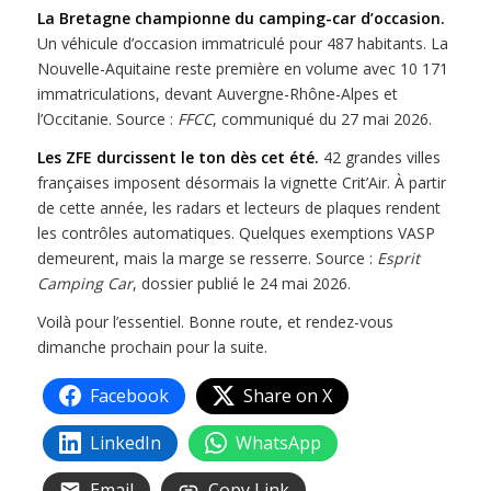
La Bretagne championne du camping-car d’occasion.
Un véhicule d’occasion immatriculé pour 487 habitants. La
Nouvelle-Aquitaine reste première en volume avec 10 171
immatriculations, devant Auvergne-Rhône-Alpes et
l’Occitanie. Source :
FFCC
, communiqué du 27 mai 2026.
Les ZFE durcissent le ton dès cet été.
42 grandes villes
françaises imposent désormais la vignette Crit’Air. À partir
de cette année, les radars et lecteurs de plaques rendent
les contrôles automatiques. Quelques exemptions VASP
demeurent, mais la marge se resserre. Source :
Esprit
Camping Car
, dossier publié le 24 mai 2026.
Voilà pour l’essentiel. Bonne route, et rendez-vous
dimanche prochain pour la suite.
Facebook
Share on X
LinkedIn
WhatsApp
Email
Copy Link