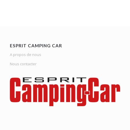
ESPRIT CAMPING CAR
A propos de nous
Nous contacter