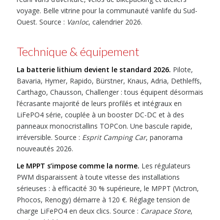
voyage. Belle vitrine pour la communauté vanlife du Sud-
Ouest. Source :
Vanloc
, calendrier 2026.
Technique & équipement
La batterie lithium devient le standard 2026.
Pilote,
Bavaria, Hymer, Rapido, Bürstner, Knaus, Adria, Dethleffs,
Carthago, Chausson, Challenger : tous équipent désormais
l’écrasante majorité de leurs profilés et intégraux en
LiFePO4 série, couplée à un booster DC-DC et à des
panneaux monocristallins TOPCon. Une bascule rapide,
irréversible. Source :
Esprit Camping Car
, panorama
nouveautés 2026.
Le MPPT s’impose comme la norme.
Les régulateurs
PWM disparaissent à toute vitesse des installations
sérieuses : à efficacité 30 % supérieure, le MPPT (Victron,
Phocos, Renogy) démarre à 120 €. Réglage tension de
charge LiFePO4 en deux clics. Source :
Carapace Store
,