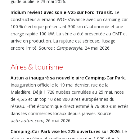
guide publié le 23 mai 2026.
Iridium revient avec son e-V25 sur Ford Transit.
Le
constructeur allemand WOF s’avance avec un camping-car
100 % électrique présentant 300 km d’autonomie et une
charge rapide 100 kW. La série a été présentée au CMT et
arrive en production. La rupture est sérieuse, l’usage
encore limité. Source :
Camperstyle
, 24 mai 2026.
Aires & tourisme
Autun a inauguré sa nouvelle aire Camping-Car Park.
Inauguration officielle le 19 mai dernier, rue de la
Maladière. Déjà 1 728 nuitées cumulées au 25 mai, note
de 4,5/5 et un top 10 des 800 aires européennes du
réseau. Effet économique direct estimé à 76 000 € injectés
dans les commerces locaux depuis janvier. Source :
actu.autun.com
, 26 mai 2026.
Camping-Car Park vise les 225 ouvertures sur 2026.
Le
réseau accélère et confirme son cap des 1 000 sites à