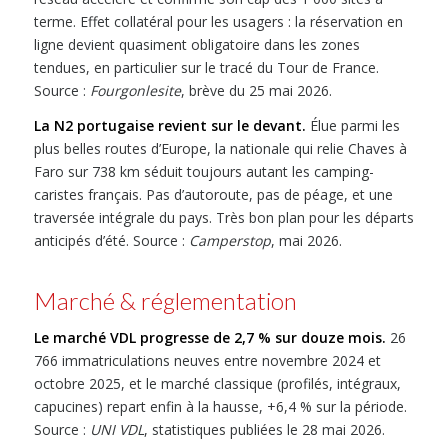
terme. Effet collatéral pour les usagers : la réservation en
ligne devient quasiment obligatoire dans les zones
tendues, en particulier sur le tracé du Tour de France.
Source :
Fourgonlesite
, brève du 25 mai 2026.
La N2 portugaise revient sur le devant.
Élue parmi les
plus belles routes d’Europe, la nationale qui relie Chaves à
Faro sur 738 km séduit toujours autant les camping-
caristes français. Pas d’autoroute, pas de péage, et une
traversée intégrale du pays. Très bon plan pour les départs
anticipés d’été. Source :
Camperstop
, mai 2026.
Marché & réglementation
Le marché VDL progresse de 2,7 % sur douze mois.
26
766 immatriculations neuves entre novembre 2024 et
octobre 2025, et le marché classique (profilés, intégraux,
capucines) repart enfin à la hausse, +6,4 % sur la période.
Source :
UNI VDL
, statistiques publiées le 28 mai 2026.