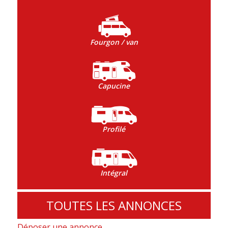
Fourgon / van
Capucine
Profilé
Intégral
TOUTES LES ANNONCES
Déposer une annonce