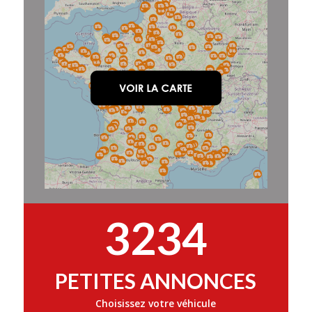
3234
PETITES ANNONCES
Choisissez votre véhicule