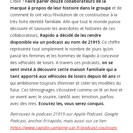
L’idée ?
Faire parler douze collaborateurs de la
marque à propos de leur histoire dans le groupe
et de
comment ils ont vécu l’évolution de ce constructeur à la
très forte identité familiale. Afin que tout le monde puisse
découvrir et savourer les anecdotes et histoires de ces
collaborateurs,
Rapido a décidé de les rendre
disponible via un podcast au nom de 21915
. Ce chiffre
représente tout simplement le nombre de jours qu’on
passé les femmes et les hommes de Rapido à concevoir
des véhicules de loisirs. A travers ces podcasts,
on se
sent invité à découvrir cette maison familiale qui a
tant apporté aux véhicules de loisirs depuis 60 ans
et
qui ambitionne toujours d’innover et créer les modèles du
futur. Ces témoignages s’écoutent comme on lit un livre et
se vivent avec le sourire, tantôt avec émotion, parfois
avec des rires.
Ecoutez les, vous serez conquis.
Retrouvez le podcast 21915 sur Apple Podcast, Google
Podcast, anchor.fr/rapido, mais aussi sur ce lien
https://www.rapido-camping-car.fr/podcast-coulisses-