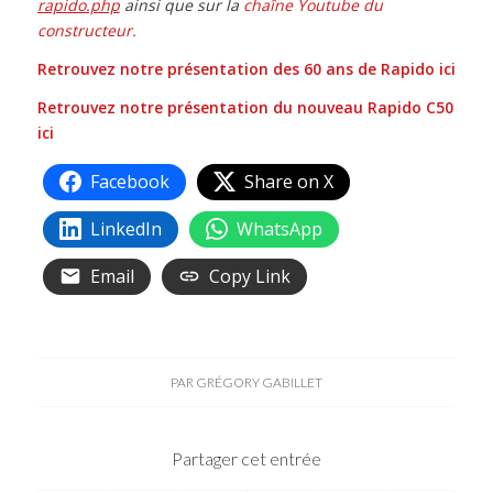
rapido.php
ainsi que sur la
chaîne Youtube du
constructeur.
Retrouvez notre présentation des 60 ans de Rapido ici
Retrouvez notre présentation du nouveau Rapido C50
ici
Facebook
Share on X
LinkedIn
WhatsApp
Email
Copy Link
PAR
GRÉGORY GABILLET
Partager cet entrée