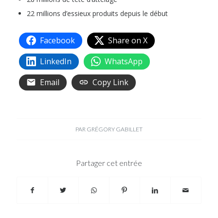
22 millions d’essieux produits depuis le début
Facebook
Share on X
LinkedIn
WhatsApp
Email
Copy Link
PAR
GRÉGORY GABILLET
Partager cet entrée