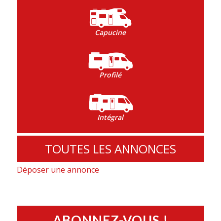
Capucine
Profilé
Intégral
TOUTES LES ANNONCES
Déposer une annonce
ABONNEZ-VOUS !