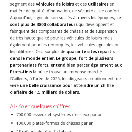
segment des
véhicules de loisirs
et des
utilitaires
en
matière de qualité, d’innovation, de sécurité et de confort.
Aujourd’hui, signe de son succès à travers les époques,
ce
sont plus de 3800 collaborateurs
qui développent et
fabriquent des composants de châssis et de suspension
de très haute qualité pour les véhicules de loisirs mais
également pour les remorques, les véhicules agricoles ou
les utilitaires. Ceci sur plus de
quarante sites répartis
dans le monde entier
.
Le groupe, fort de plusieurs
partenariats forts, entend bien percer également aux
Etats-Unis
là où se trouve un immense marché.
D’ailleurs, à l’orée de 2025, les dirigeants ambitionnent de
vivre
une belle croissance pour atteindre un chiffre
d’affaire de 1,5 milliard de dollars.
AL-Ko en quelques chiffres
700.000 essieux et systèmes d’essieux par an
100.000 plates-formes de châssis par an
28 millions de tête d’attelage