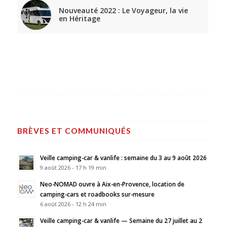
Nouveauté 2022 : Le Voyageur, la vie
en Héritage
BRÈVES ET COMMUNIQUÉS
Veille camping-car & vanlife : semaine du 3 au 9 août 2026
9 août 2026 - 17 h 19 min
Neo-NOMAD ouvre à Aix-en-Provence, location de
camping-cars et roadbooks sur-mesure
6 août 2026 - 12 h 24 min
Veille camping-car & vanlife — Semaine du 27 juillet au 2