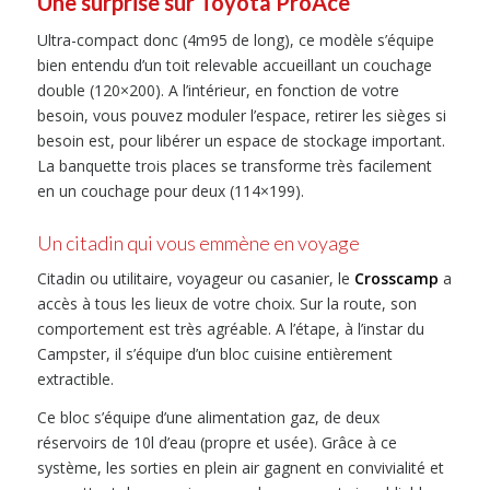
Une surprise sur Toyota ProAce
Ultra-compact donc (4m95 de long), ce modèle s’équipe
bien entendu d’un toit relevable accueillant un couchage
double (120×200). A l’intérieur, en fonction de votre
besoin, vous pouvez moduler l’espace, retirer les sièges si
besoin est, pour libérer un espace de stockage important.
La banquette trois places se transforme très facilement
en un couchage pour deux (114×199).
Un citadin qui vous emmène en voyage
Citadin ou utilitaire, voyageur ou casanier, le
Crosscamp
a
accès à tous les lieux de votre choix. Sur la route, son
comportement est très agréable. A l’étape, à l’instar du
Campster, il s’équipe d’un bloc cuisine entièrement
extractible.
Ce bloc s’équipe d’une alimentation gaz, de deux
réservoirs de 10l d’eau (propre et usée). Grâce à ce
système, les sorties en plein air gagnent en convivialité et