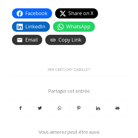
Facebook
Share on X
LinkedIn
WhatsApp
Email
Copy Link
PAR
GRÉGORY GABILLET
Partager cet entrée
Vous aimerez peut-être aussi