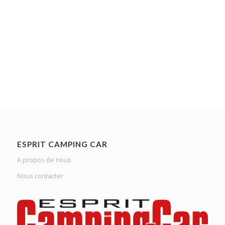
ESPRIT CAMPING CAR
A propos de nous
Nous contacter