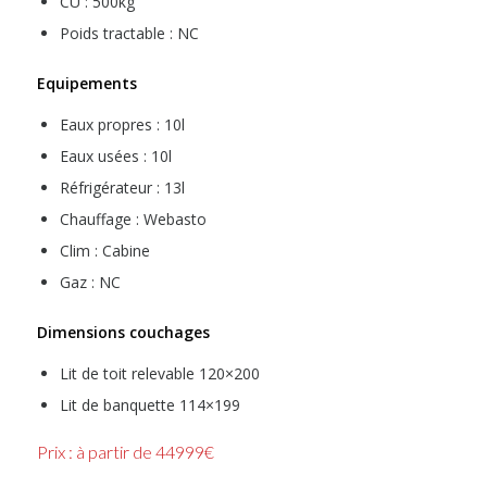
CU : 500kg
Poids tractable : NC
Equipements
Eaux propres : 10l
Eaux usées : 10l
Réfrigérateur : 13l
Chauffage : Webasto
Clim : Cabine
Gaz : NC
Dimensions couchages
Lit de toit relevable 120×200
Lit de banquette 114×199
Prix : à partir de 44999€