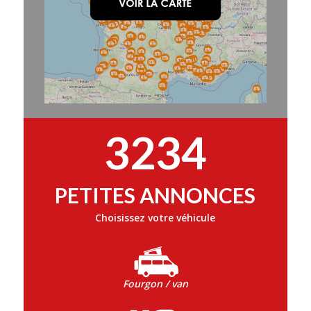
3234
PETITES ANNONCES
Choisissez votre véhicule
Fourgon / van