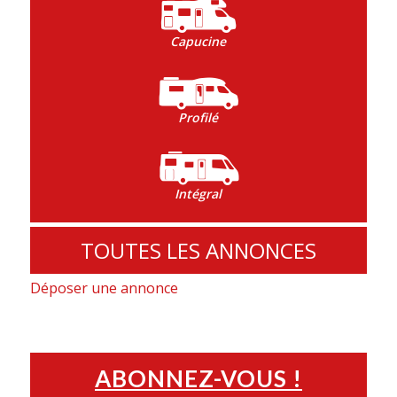
Capucine
Profilé
Intégral
TOUTES LES ANNONCES
Déposer une annonce
ABONNEZ-VOUS !