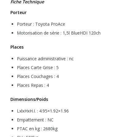
Fiche Technique
Porteur
Porteur : Toyota ProAce
Motorisation de série : 1,5l BlueHDI 120ch
Places
Puissance administrative : nc
Places Carte Grise : 5
Places Couchages : 4
Places Repas : 4
Dimensions/Poids
LxlxHxH.I. : 4.95×1.92×1.96
Empattement : NC
PTAC en kg : 2680kg