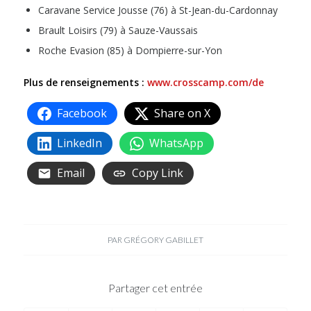
Caravane Service Jousse (76) à St-Jean-du-Cardonnay
Brault Loisirs (79) à Sauze-Vaussais
Roche Evasion (85) à Dompierre-sur-Yon
Plus de renseignements :
www.crosscamp.com/de
Facebook
Share on X
LinkedIn
WhatsApp
Email
Copy Link
PAR
GRÉGORY GABILLET
Partager cet entrée