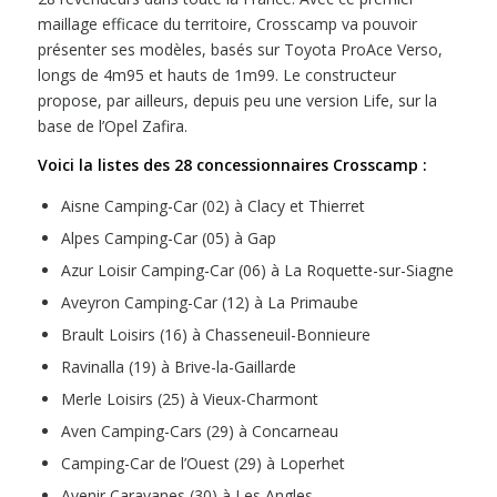
maillage efficace du territoire, Crosscamp va pouvoir
présenter ses modèles, basés sur Toyota ProAce Verso,
longs de 4m95 et hauts de 1m99. Le constructeur
propose, par ailleurs, depuis peu une version Life, sur la
base de l’Opel Zafira.
Voici la listes des 28 concessionnaires Crosscamp :
Aisne Camping-Car (02) à Clacy et Thierret
Alpes Camping-Car (05) à Gap
Azur Loisir Camping-Car (06) à La Roquette-sur-Siagne
Aveyron Camping-Car (12) à La Primaube
Brault Loisirs (16) à Chasseneuil-Bonnieure
Ravinalla (19) à Brive-la-Gaillarde
Merle Loisirs (25) à Vieux-Charmont
Aven Camping-Cars (29) à Concarneau
Camping-Car de l’Ouest (29) à Loperhet
Avenir Caravanes (30) à Les Angles