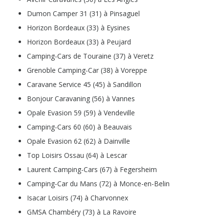
Dumon Camper 31 (31) à Pinsaguel
Horizon Bordeaux (33) à Eysines
Horizon Bordeaux (33) à Peujard
Camping-Cars de Touraine (37) à Veretz
Grenoble Camping-Car (38) à Voreppe
Caravane Service 45 (45) à Sandillon
Bonjour Caravaning (56) à Vannes
Opale Evasion 59 (59) à Vendeville
Camping-Cars 60 (60) à Beauvais
Opale Evasion 62 (62) à Dainville
Top Loisirs Ossau (64) à Lescar
Laurent Camping-Cars (67) à Fegersheim
Camping-Car du Mans (72) à Monce-en-Belin
Isacar Loisirs (74) à Charvonnex
GMSA Chambéry (73) à La Ravoire