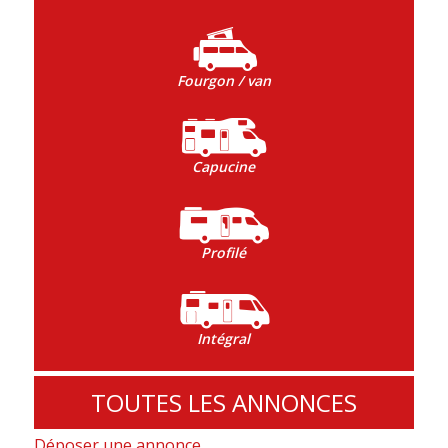
Fourgon / van
Capucine
Profilé
Intégral
TOUTES LES ANNONCES
Déposer une annonce