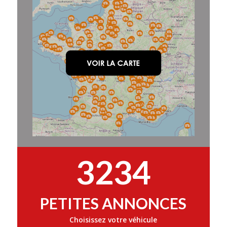
3234
PETITES ANNONCES
Choisissez votre véhicule