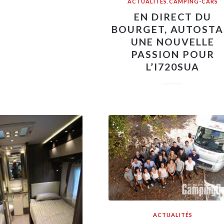
ACTUALITÉS
,
CAMPING-CARS
EN DIRECT DU
BOURGET, AUTOSTA
UNE NOUVELLE
PASSION POUR
L’I720SUA
ACTUALITÉS