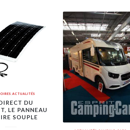
OIRES
,
ACTUALITÉS
DIRECT DU
T, LE PANNEAU
IRE SOUPLE