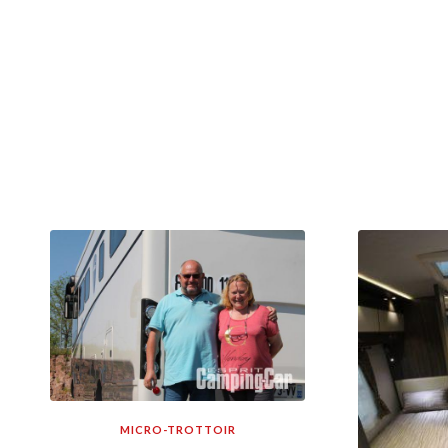
MICRO-TROTTOIR