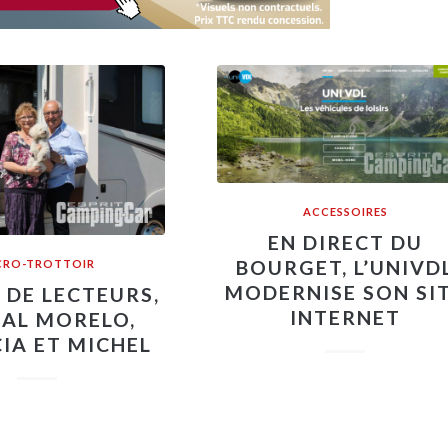
ACCESSOIRES
EN DIRECT DU
BOURGET, L’UNIVD
CRO-TROTTOIR
MODERNISE SON SI
 DE LECTEURS,
INTERNET
IAL MORELO,
IA ET MICHEL