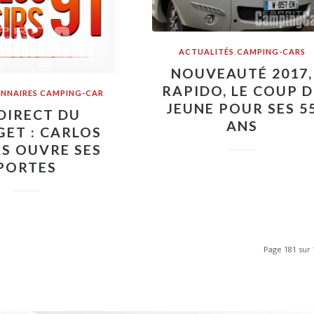
ACTUALITÉS
,
CAMPING-CARS
NOUVEAUTÉ 2017,
RAPIDO, LE COUP D
NNAIRES CAMPING-CAR
JEUNE POUR SES 5
DIRECT DU
ANS
ET : CARLOS
RS OUVRE SES
PORTES
Page 181 sur 