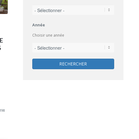
Année
Choisir une année
E
5
RECHERCHER
198