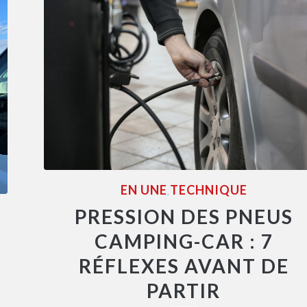
EN UNE
TECHNIQUE
,
PRESSION DES PNEUS
CAMPING-CAR : 7
RÉFLEXES AVANT DE
PARTIR