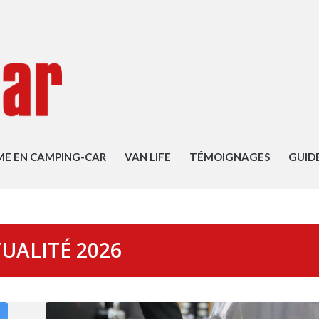
ME EN CAMPING-CAR
VAN LIFE
TÉMOIGNAGES
GUID
TUALITÉ 2026