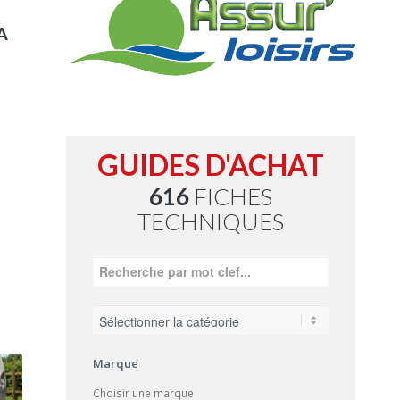
A
GUIDES D'ACHAT
616
FICHES
TECHNIQUES
Marque
Choisir une marque