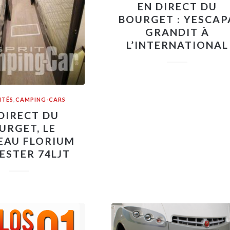
EN DIRECT DU
BOURGET : YESCAP
GRANDIT À
L’INTERNATIONAL
ITÉS
,
CAMPING-CARS
DIRECT DU
URGET, LE
EAU FLORIUM
ESTER 74LJT