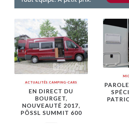
MI
ACTUALITÉS
,
CAMPING-CARS
PAROLE
EN DIRECT DU
SPÉC
BOURGET,
PATRIC
NOUVEAUTÉ 2017,
PÖSSL SUMMIT 600