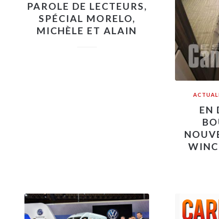
PAROLE DE LECTEURS,
SPÉCIAL MORELO,
MICHÈLE ET ALAIN
ACTUAL
EN 
BO
NOUV
WINC