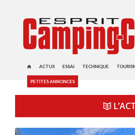
ACTUS
ESSAI
TECHNIQUE
TOURIS
PETITES ANNONCES
L’AC