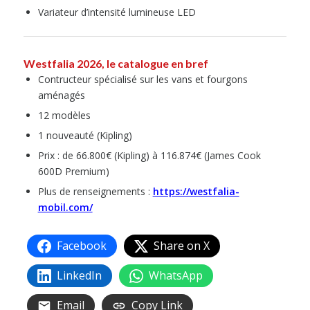
Variateur d’intensité lumineuse LED
Westfalia 2026, le catalogue en bref
Contructeur spécialisé sur les vans et fourgons
aménagés
12 modèles
1 nouveauté (Kipling)
Prix : de 66.800€ (Kipling) à 116.874€ (James Cook
600D Premium)
Plus de renseignements :
https://westfalia-
mobil.com/
Facebook
Share on X
LinkedIn
WhatsApp
Email
Copy Link