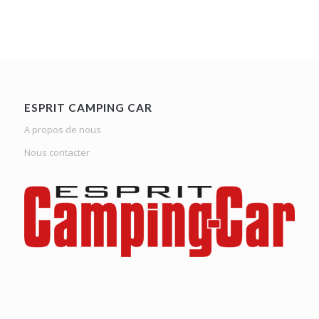
ESPRIT CAMPING CAR
A propos de nous
Nous contacter