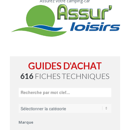
Assurez votre camping-car
GUIDES D'ACHAT
616
FICHES TECHNIQUES
Marque