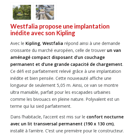
Westfalia propose une implantation
inédite avec son Kipling
Avec le
Kipling
,
Westfalia
répond ainsi à une demande
croissante du marché européen, celle de trouver
un van
aménagé compact disposant d’un couchage
permanent et d’une grande capacité de chargement
.
Ce défi est parfaitement relevé grâce à une implantation
inédite et bien pensée. Cette nouveauté affiche une
longueur de seulement 5,05 m. Ainsi, ce van se montre
ultra maniable, parfait pour les escapades urbaines
comme les bivouacs en pleine nature. Polyvalent est un
terme qui lui sied parfaitement.
Dans l’habitacle, l’accent est mis sur le
confort nocturne
avec un lit transversal permanent (190 x 130 cm)
,
installé à l’arrière. C’est une première pour le constructeur.