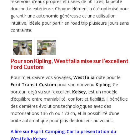
réservoirs d’eaux propres et usées de 50 litres, la petite
douchette extérieure. Chaque élément a été optimisé pour
garantir une autonomie généreuse et une utilisation
intuitive, idéale pour partir en road trip plusieurs jours sans
contrainte.
Pour son Kipling, Westfalia mise sur l’excellent
Ford Custom
Pour mieux vivre vos voyages,
Westfalia
opte pour le
Ford Transit Custom
pour son nouveau
Kipling
. Ce
porteur, déjà vu sur l’excellent
Kelsey
, est un modèle
d’équilibre entre maniabilité, confort et fiabilité. Il bénéficie
des dernières évolutions technologiques avec des
motorisations 136 ch ou 170 ch, et la possibilité d’une
boîte automatique pour plus de douceur au volant.
A lire sur Esprit Camping-Car la présentation du
Westfalia Kelsey