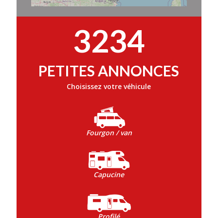
3234
PETITES ANNONCES
Choisissez votre véhicule
Fourgon / van
Capucine
Profilé