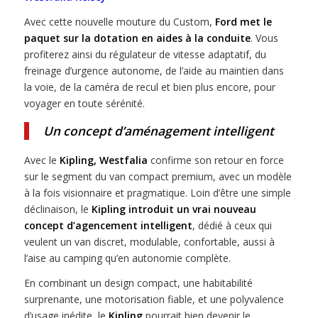
Avec cette nouvelle mouture du Custom,
Ford met le
paquet sur la dotation en aides à la conduite
. Vous
profiterez ainsi du régulateur de vitesse adaptatif, du
freinage d’urgence autonome, de l’aide au maintien dans
la voie, de la caméra de recul et bien plus encore, pour
voyager en toute sérénité.
Un concept d’aménagement intelligent
Avec le
Kipling, Westfalia
confirme son retour en force
sur le segment du van compact premium, avec un modèle
à la fois visionnaire et pragmatique. Loin d’être une simple
déclinaison, le
Kipling introduit un vrai nouveau
concept d’agencement intelligent
, dédié à ceux qui
veulent un van discret, modulable, confortable, aussi à
l’aise au camping qu’en autonomie complète.
En combinant un design compact, une habitabilité
surprenante, une motorisation fiable, et une polyvalence
d’usage inédite, le
Kipling
pourrait bien devenir le