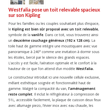
Westfalia pose un toit relevable spacieux
sur son Kipling
Pour les familles ou les couples souhaitant plus d’espace,
le
Kipling est bien sûr proposé avec un toit relevable
,
symbole de la
vanlife
. Dans ce toit, vous trouverez ainsi
un
deuxième couchage généreux (192 x 128 cm).
La
toile haut de gamme intègre une moustiquaire avec vue
panoramique à 240° comme une invitation à dormir sous
les étoiles, bercé par le silence des grands espaces.
L’accès y est facile, l’aération optimale et le confort à la
hauteur de ce que l’on attend d’un modèle
Westfalia.
Le constructeur introduit ici une nouvelle cellule exclusive,
mêlant esthétique soignée et fonctionnalité haut de
gamme. Malgré la compacité du van,
l’aménagement
reste complet
. Il inclut le réfrigérateur à compression de
51L, accessible facilement, la plaque de cuisson deux feux
avec allumage piezo, l’évier inox avec eau chaude, les