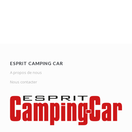
ESPRIT CAMPING CAR
A propos de nous
Nous contacter