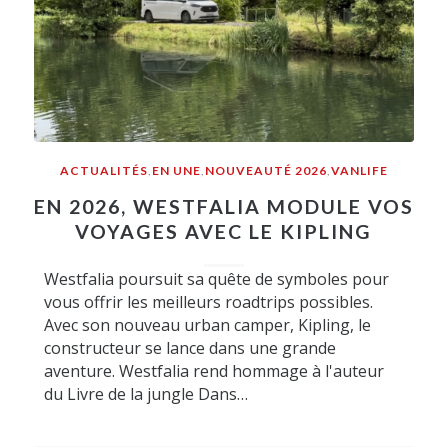
ACTUALITÉS
,
EN UNE
,
NOUVEAUTÉ 2026
,
VANLIFE
EN 2026, WESTFALIA MODULE VOS
VOYAGES AVEC LE KIPLING
Westfalia poursuit sa quête de symboles pour
vous offrir les meilleurs roadtrips possibles.
Avec son nouveau urban camper, Kipling, le
constructeur se lance dans une grande
aventure. Westfalia rend hommage à l'auteur
du Livre de la jungle Dans…