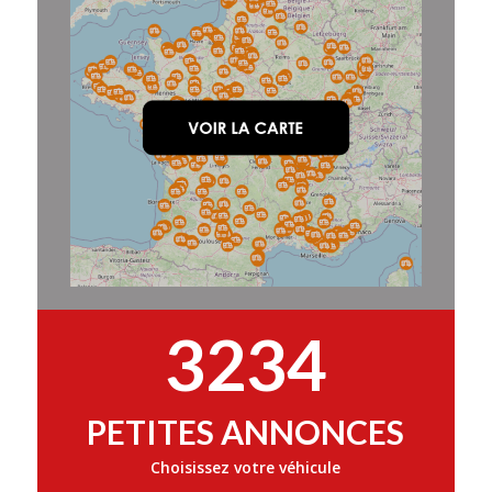
3234
PETITES ANNONCES
Choisissez votre véhicule