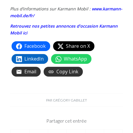
Plus d’informations sur Karmann Mobil :
www.karmann-
mobil.de/fr/
Retrouvez nos petites annonces d’occasion Karmann
Mobil ici
Facebook
Share on X
LinkedIn
WhatsApp
Email
Copy Link
PAR
GRÉGORY GABILLET
Partager cet entrée