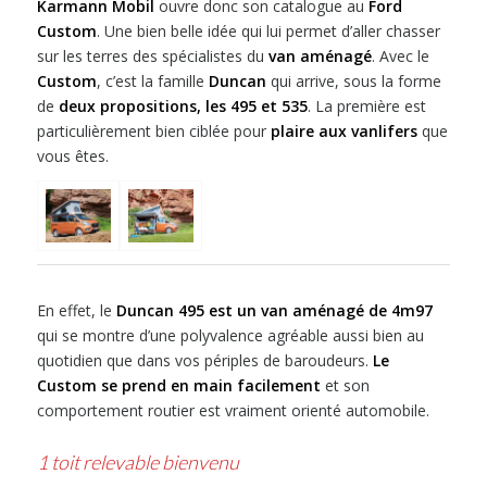
Karmann Mobil
ouvre donc son catalogue au
Ford
Custom
. Une bien belle idée qui lui permet d’aller chasser
sur les terres des spécialistes du
van aménagé
. Avec le
Custom
, c’est la famille
Duncan
qui arrive, sous la forme
de
deux propositions, les 495 et 535
. La première est
particulièrement bien ciblée pour
plaire aux vanlifers
que
vous êtes.
En effet, le
Duncan 495 est un van aménagé de 4m97
qui se montre d’une polyvalence agréable aussi bien au
quotidien que dans vos périples de baroudeurs.
Le
Custom se prend en main facilement
et son
comportement routier est vraiment orienté automobile.
1 toit relevable bienvenu