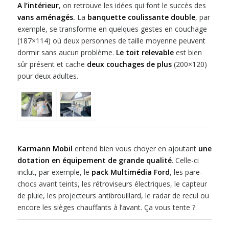
A l’intérieur
, on retrouve les idées qui font le succès des
vans aménagés.
La
banquette coulissante double
, par
exemple, se transforme en quelques gestes en couchage
(187×114) où deux personnes de taille moyenne peuvent
dormir sans aucun problème.
Le toit relevable
est bien
sûr présent et cache
deux couchages de plus
(200×120)
pour deux adultes.
Karmann Mobil
entend bien vous choyer en ajoutant
une
dotation en équipement de grande qualité
. Celle-ci
inclut, par exemple, le
pack Multimédia Ford
, les pare-
chocs avant teints, les rétroviseurs électriques, le capteur
de pluie, les projecteurs antibrouillard, le radar de recul ou
encore les sièges chauffants à l’avant. Ça vous tente ?