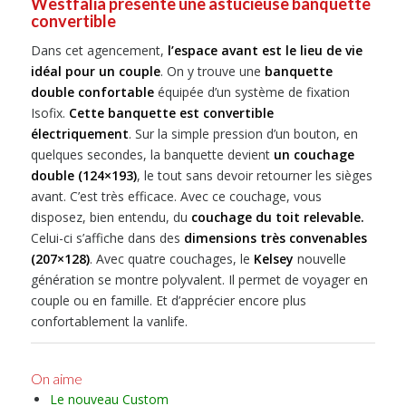
Westfalia présente une astucieuse banquette
convertible
Dans cet agencement,
l’espace avant est le lieu de vie
idéal pour un couple
. On y trouve une
banquette
double confortable
équipée d’un système de fixation
Isofix.
Cette banquette est convertible
électriquement
. Sur la simple pression d’un bouton, en
quelques secondes, la banquette devient
un couchage
double (124×193)
, le tout sans devoir retourner les sièges
avant. C’est très efficace. Avec ce couchage, vous
disposez, bien entendu, du
couchage du toit relevable.
Celui-ci s’affiche dans des
dimensions très convenables
(207×128)
. Avec quatre couchages, le
Kelsey
nouvelle
génération se montre polyvalent. Il permet de voyager en
couple ou en famille. Et d’apprécier encore plus
confortablement la vanlife.
On aime
Le nouveau Custom