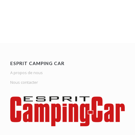
ESPRIT CAMPING CAR
A propos de nous
Nous contacter