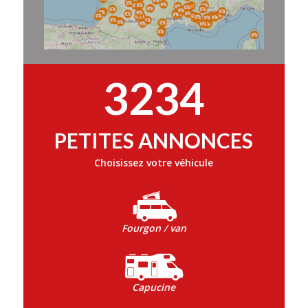
3234
PETITES ANNONCES
Choisissez votre véhicule
Fourgon / van
Capucine