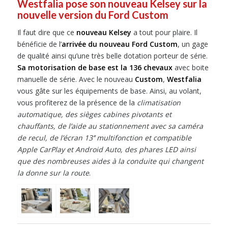
Westfalia pose son nouveau Kelsey sur la
nouvelle version du Ford Custom
Il faut dire que ce
nouveau Kelsey
a tout pour plaire. Il
bénéficie de l’
arrivée du nouveau Ford Custom
, un gage
de qualité ainsi qu’une très belle dotation porteur de série.
Sa motorisation de base est la 136 chevaux
avec boite
manuelle de série. Avec le nouveau
Custom
,
Westfalia
vous gâte sur les équipements de base. Ainsi, au volant,
vous profiterez de la présence de la
climatisation
automatique, des sièges cabines pivotants et
chauffants, de l’aide au stationnement avec sa caméra
de recul, de l’écran 13’’ multifonction et compatible
Apple CarPlay et Android Auto, des phares LED ainsi
que des nombreuses aides à la conduite qui changent
la donne sur la route
.