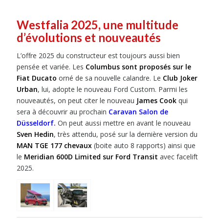
Westfalia 2025, une multitude
d’évolutions et nouveautés
L’offre 2025 du constructeur est toujours aussi bien
pensée et variée. Les
Columbus sont proposés sur le
Fiat Ducato
orné de sa nouvelle calandre. Le
Club Joker
Urban
, lui, adopte le nouveau Ford Custom. Parmi les
nouveautés, on peut citer le nouveau
James Cook
qui
sera à découvrir au prochain
Caravan Salon de
Düsseldorf.
On peut aussi mettre en avant le nouveau
Sven Hedin
, très attendu, posé sur la dernière version du
MAN TGE 177 chevaux
(boite auto 8 rapports) ainsi que
le
Meridian 600D Limited sur Ford Transit
avec facelift
2025.