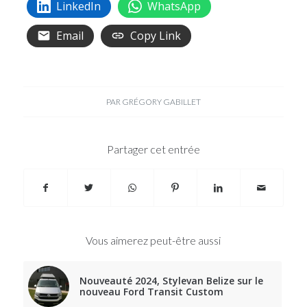
LinkedIn
WhatsApp
Email
Copy Link
PAR
GRÉGORY GABILLET
Partager cet entrée
Vous aimerez peut-être aussi
Nouveauté 2024, Stylevan Belize sur le
nouveau Ford Transit Custom