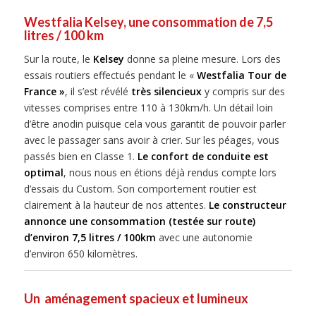
Westfalia Kelsey, une consommation de 7,5
litres / 100 km
Sur la route, le
Kelsey
donne sa pleine mesure. Lors des
essais routiers effectués pendant le «
Westfalia Tour de
France »
, il s’est révélé
très silencieux
y compris sur des
vitesses comprises entre 110 à 130km/h. Un détail loin
d’être anodin puisque cela vous garantit de pouvoir parler
avec le passager sans avoir à crier. Sur les péages, vous
passés bien en Classe 1.
Le confort de conduite est
optimal
, nous nous en étions déjà rendus compte lors
d’essais du Custom. Son comportement routier est
clairement à la hauteur de nos attentes.
Le constructeur
annonce une consommation (testée sur route)
d’environ 7,5 litres / 100km
avec une autonomie
d’environ 650 kilomètres.
Un aménagement spacieux et lumineux