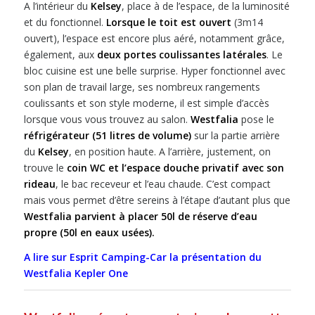
A l’intérieur du
Kelsey
, place à de l’espace, de la luminosité
et du fonctionnel.
Lorsque le toit est ouvert
(3m14
ouvert), l’espace est encore plus aéré, notamment grâce,
également, aux
deux portes coulissantes latérales
. Le
bloc cuisine est une belle surprise. Hyper fonctionnel avec
son plan de travail large, ses nombreux rangements
coulissants et son style moderne, il est simple d’accès
lorsque vous vous trouvez au salon.
Westfalia
pose le
réfrigérateur (51 litres de volume)
sur la partie arrière
du
Kelsey
, en position haute. A l’arrière, justement, on
trouve le
coin WC et l’espace douche privatif avec son
rideau
, le bac receveur et l’eau chaude. C’est compact
mais vous permet d’être sereins à l’étape d’autant plus que
Westfalia parvient à placer 50l de réserve d’eau
propre (50l en eaux usées).
A lire sur Esprit Camping-Car la présentation du
Westfalia Kepler One