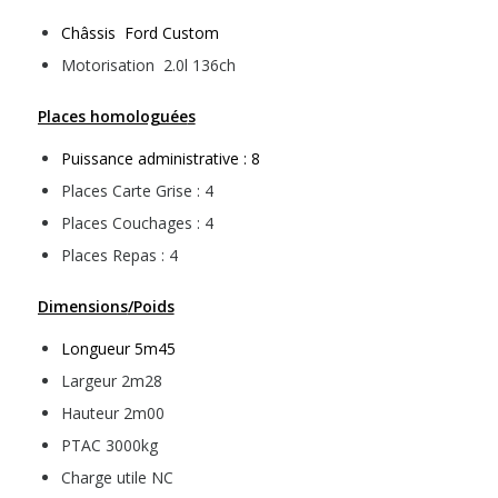
Châssis Ford Custom
Motorisation 2.0l 136ch
Places homologuée
s
Puissance administrative : 8
Places Carte Grise : 4
Places Couchages : 4
Places Repas : 4
Dimensions
/Poids
Longueur 5m45
Largeur 2m28
Hauteur 2m00
PTAC 3000kg
Charge utile NC