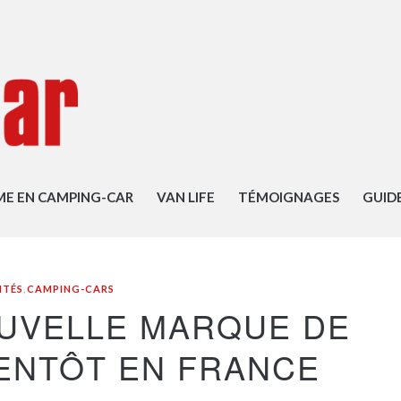
ME EN CAMPING-CAR
VAN LIFE
TÉMOIGNAGES
GUID
ITÉS
,
CAMPING-CARS
OUVELLE MARQUE DE
ENTÔT EN FRANCE