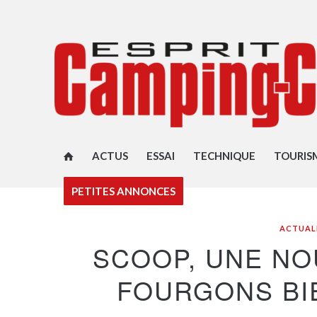
ACTUS
ESSAI
TECHNIQUE
TOURIS
PETITES ANNONCES
ACTUAL
SCOOP, UNE N
FOURGONS BI