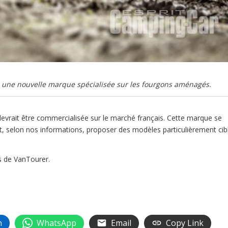
s une nouvelle marque spécialisée sur les fourgons aménagés.
devrait être commercialisée sur le marché français. Cette marque se
t, selon nos informations, proposer des modèles particulièrement cib
s de VanTourer.
n
WhatsApp
Email
Copy Link