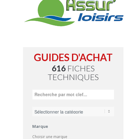
GUIDES D'ACHAT
616
FICHES
TECHNIQUES
Marque
Choisir une marque