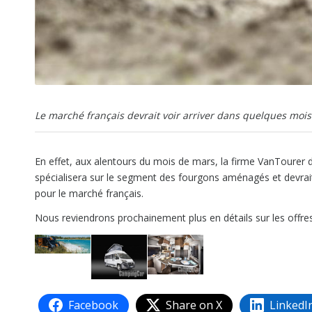
Le marché français devrait voir arriver dans quelques moi
En effet, aux alentours du mois de mars, la firme VanTourer 
spécialisera sur le segment des fourgons aménagés et devrai
pour le marché français.
Nous reviendrons prochainement plus en détails sur les offre
Facebook
Share on X
LinkedI