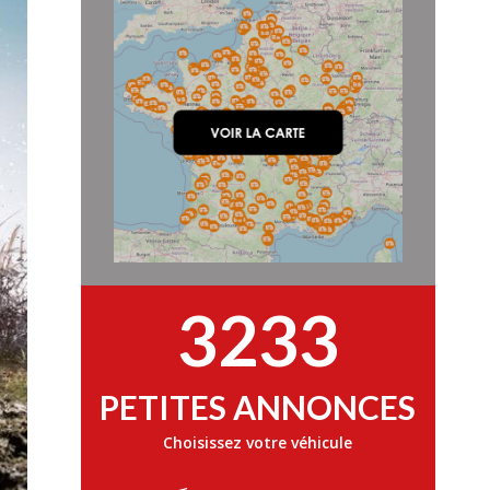
3233
PETITES ANNONCES
Choisissez votre véhicule