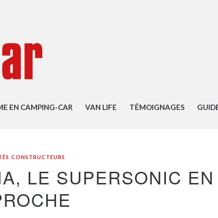
ME EN CAMPING-CAR
VAN LIFE
TÉMOIGNAGES
GUID
TÉS
,
CONSTRUCTEURS
IA, LE SUPERSONIC EN
PROCHE