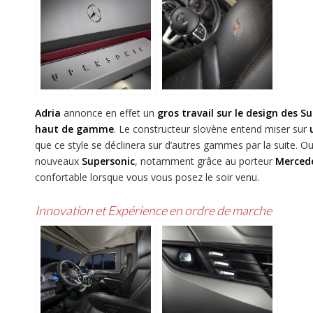
Adria
annonce en effet un
gros travail sur le design des S
haut de gamme
. Le constructeur slovène entend miser sur
que ce style se déclinera sur d’autres gammes par la suite. Ou
nouveaux
Supersonic
, notamment grâce au porteur
Mercede
confortable lorsque vous vous posez le soir venu.
Innovation et Expérience en ordre de marche