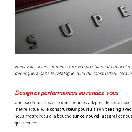
Nous vous avions annoncé l’arrivée prochaine du nouvel inté
débarquera dans le catalogue 2023 du constructeur fera la
Design et performances au rendez-vous
Une excellente nouvelle donc pour les adeptes de cette base
l’heure actuelle, l
e constructeur poursuit son teasing avec
nous mettre l’eau à la bouche
sur ce nouvel intégral
et nous
qui viennent.