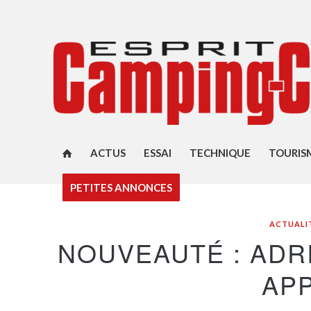
ACTUS
ESSAI
TECHNIQUE
TOURIS
PETITES ANNONCES
ACTUALI
NOUVEAUTÉ : ADR
AP