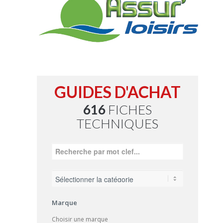
GUIDES D'ACHAT
616
FICHES
TECHNIQUES
Marque
Choisir une marque