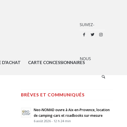
E D’ACHAT
CARTE CONCESSIONNAIRES
BRÈVES ET COMMUNIQUÉS
Neo-NOMAD ouvre à Aix-en-Provence, location
de camping-cars et roadbooks sur-mesure
6 août 2026 - 12 h 24 min