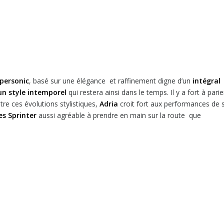
upersonic
, basé sur une élégance et raffinement digne d’un
intégral
un style intemporel
qui restera ainsi dans le temps. Il y a fort à parie
tre ces évolutions stylistiques,
Adria
croit fort aux performances de 
s Sprinter
aussi agréable à prendre en main sur la route que