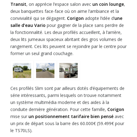
Transit
, on apprécie l’espace salon avec
un coin lounge
,
deux banquettes face-face où on aime l’ambiance et la
convivialité qui se dégagent.
Corigon
adopte l’idée d’
une
salle d’eau Vario
pour gagner de la place sans perdre de
la fonctionnalité. Les deux profilés accueillent, à l’arrière,
deux lits jumeaux spacieux abritant des gros volumes de
rangement. Ces lits peuvent se rejoindre par le centre pour
former un seul grand couchage.
Ces profilés Slim sont par ailleurs dotés d’équipements de
série intéressants, parmi lesquels on trouve notamment
un système multimédia moderne et des aides à la
conduite dernière génération. Pour cette famille,
Corigon
mise sur
un positionnement tarifaire bien pensé
avec
un prix de départ sous la barre des 60.000€ (59.499€ pour
le TS70LS).