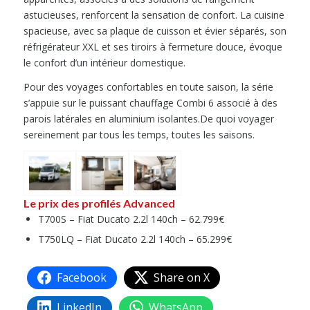
astucieuses, renforcent la sensation de confort. La cuisine
spacieuse, avec sa plaque de cuisson et évier séparés, son
réfrigérateur XXL et ses tiroirs à fermeture douce, évoque
le confort d’un intérieur domestique.
Pour des voyages confortables en toute saison, la série
s’appuie sur le puissant chauffage Combi 6 associé à des
parois latérales en aluminium isolantes.De quoi voyager
sereinement par tous les temps, toutes les saisons.
Le prix des profilés Advanced
T700S – Fiat Ducato 2.2l 140ch – 62.799€
T750LQ – Fiat Ducato 2.2l 140ch – 65.299€
Facebook
Share on X
LinkedIn
WhatsApp