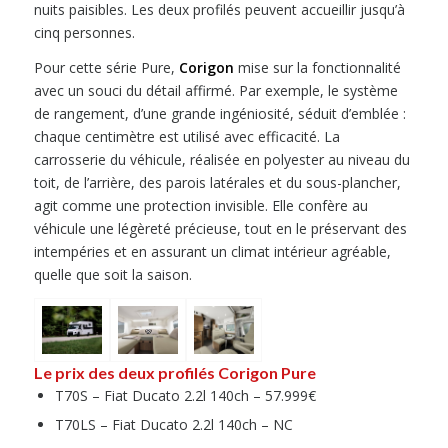
nuits paisibles. Les deux profilés peuvent accueillir jusqu’à
cinq personnes.
Pour cette série Pure,
Corigon
mise sur la fonctionnalité
avec un souci du détail affirmé. Par exemple, le système
de rangement, d’une grande ingéniosité, séduit d’emblée :
chaque centimètre est utilisé avec efficacité. La
carrosserie du véhicule, réalisée en polyester au niveau du
toit, de l’arrière, des parois latérales et du sous-plancher,
agit comme une protection invisible. Elle confère au
véhicule une légèreté précieuse, tout en le préservant des
intempéries et en assurant un climat intérieur agréable,
quelle que soit la saison.
Le prix des deux profilés Corigon Pure
T70S – Fiat Ducato 2.2l 140ch – 57.999€
T70LS – Fiat Ducato 2.2l 140ch – NC