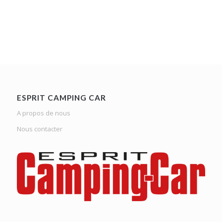
ESPRIT CAMPING CAR
A propos de nous
Nous contacter