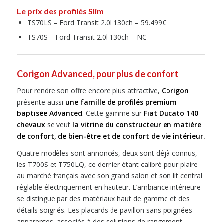
Le prix des profilés Slim
TS70LS – Ford Transit 2.0l 130ch – 59.499€
TS70S – Ford Transit 2.0l 130ch – NC
Corigon Advanced, pour plus de confort
Pour rendre son offre encore plus attractive,
Corigon
présente aussi
une famille de profilés premium
baptisée Advanced
. Cette gamme sur
Fiat Ducato 140
chevaux
se veut
la vitrine du constructeur en matière
de confort, de bien-être et de confort de vie intérieur.
Quatre modèles sont annoncés, deux sont déjà connus,
les T700S et T750LQ, ce dernier étant calibré pour plaire
au marché français avec son grand salon et son lit central
réglable électriquement en hauteur. L’ambiance intérieure
se distingue par des matériaux haut de gamme et des
détails soignés. Les placards de pavillon sans poignées
apparentes, associés à des solutions de rangement