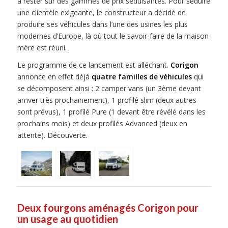
à rester sur des gammes de prix séduisantes. Pour séduire
une clientèle exigeante, le constructeur a décidé de
produire ses véhicules dans l’une des usines les plus
modernes d’Europe, là où tout le savoir-faire de la maison
mère est réuni.
Le programme de ce lancement est alléchant.
Corigon
annonce en effet déjà
quatre familles de véhicules
qui
se décomposent ainsi : 2 camper vans (un 3ème devant
arriver très prochainement), 1 profilé slim (deux autres
sont prévus), 1 profilé Pure (1 devant être révélé dans les
prochains mois) et deux profilés Advanced (deux en
attente). Découverte.
Deux fourgons aménagés Corigon pour
un usage au quotidien