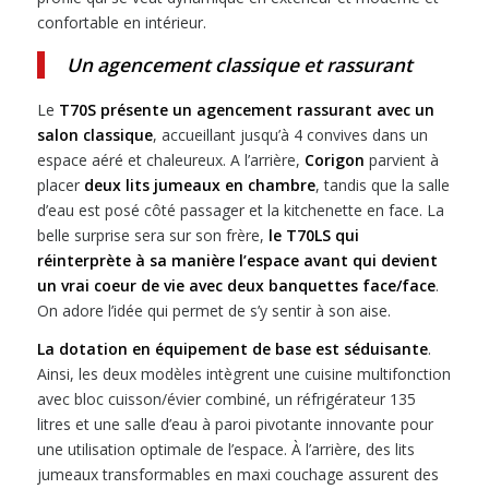
confortable en intérieur.
Un agencement classique et rassurant
Le
T70S présente un agencement rassurant avec un
salon classique
, accueillant jusqu’à 4 convives dans un
espace aéré et chaleureux. A l’arrière,
Corigon
parvient à
placer
deux lits jumeaux en chambre
, tandis que la salle
d’eau est posé côté passager et la kitchenette en face. La
belle surprise sera sur son frère,
le T70LS qui
réinterprète à sa manière l’espace avant qui devient
un vrai coeur de vie avec deux banquettes face/face
.
On adore l’idée qui permet de s’y sentir à son aise.
La dotation en équipement de base est séduisante
.
Ainsi, les deux modèles intègrent une cuisine multifonction
avec bloc cuisson/évier combiné, un réfrigérateur 135
litres et une salle d’eau à paroi pivotante innovante pour
une utilisation optimale de l’espace. À l’arrière, des lits
jumeaux transformables en maxi couchage assurent des