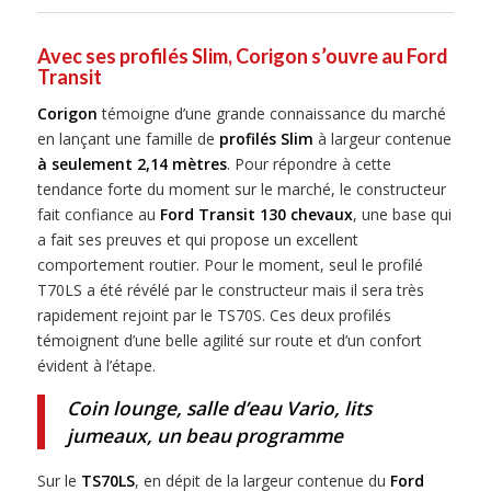
Avec ses profilés Slim, Corigon s’ouvre au Ford
Transit
Corigon
témoigne d’une grande connaissance du marché
en lançant une famille de
profilés Slim
à largeur contenue
à seulement 2,14 mètres
. Pour répondre à cette
tendance forte du moment sur le marché, le constructeur
fait confiance au
Ford Transit 130 chevaux
, une base qui
a fait ses preuves et qui propose un excellent
comportement routier. Pour le moment, seul le profilé
T70LS a été révélé par le constructeur mais il sera très
rapidement rejoint par le TS70S. Ces deux profilés
témoignent d’une belle agilité sur route et d’un confort
évident à l’étape.
Coin lounge, salle d’eau Vario, lits
jumeaux, un beau programme
Sur le
TS70LS
, en dépit de la largeur contenue du
Ford