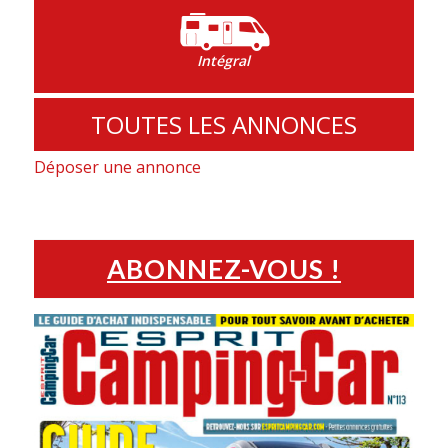
Intégral
TOUTES LES ANNONCES
Déposer une annonce
ABONNEZ-VOUS !