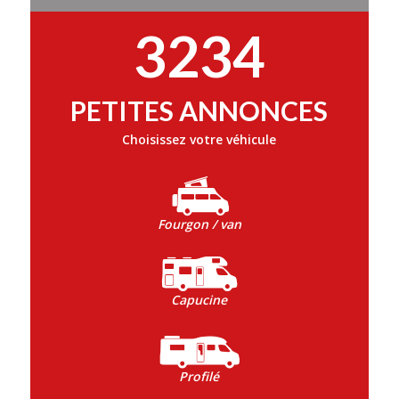
3234
PETITES ANNONCES
Choisissez votre véhicule
Fourgon / van
Capucine
Profilé