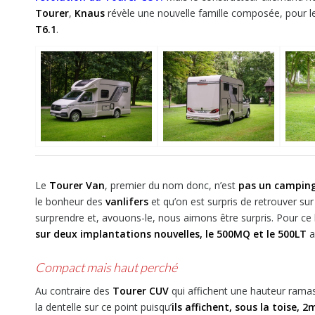
Tourer
,
Knaus
révèle une nouvelle famille composée, pour l
T6.1
.
Le
Tourer Van
, premier du nom donc, n’est
pas un camping
le bonheur des
vanlifers
et qu’on est surpris de retrouver su
surprendre et, avouons-le, nous aimons être surpris. Pour
sur deux implantations nouvelles, le 500MQ et le 500LT
a
Compact mais haut perché
Au contraire des
Tourer CUV
qui affichent une hauteur ramas
la dentelle sur ce point puisqu’
ils affichent, sous la toise, 