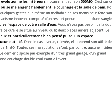
révolutionne les intérieurs
, notamment sur son
500MQ
. C’est sur c
l où se mélangent habilement le couchage et la salle de bain
. Po
de quelques gestes que même un malhabile de ses mains peut faire sa
mécanisme innovant composé d’un ressort pneumatique et d’une sangle
ez l’espace de votre salle d’eau
. Vous n’avez pas besoin de la do
à ce qu’elle se situe au niveau du lit deux places arrière adjacent. Le
ieux et particulièrement bien pensé puisqu’un espace
ucune utilité
. Dans le cas inverse, relevée, elle reprend son utilité de
de 1m90. Toutes ces manipulations n’ont, par contre, aucune incide
Q. Ce dernier dispose par exemple d’un très grand garage, d’un grand
cond couchage double coulissant à l’avant.