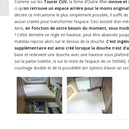
Comme sur les
Tourer CUV
, la firme d’Outre-Rhin
innove et 
révolution
ci qu’
on retrouve un espace arrière pour le moins origina
décrire ce mécanisme le plus simplement possible, il suffit 
aucun crainte pour transformer l’espace. Ceci assisté d’un 
Ainsi,
en fonction de votre besoin du moment, vous modul
? Cette dernière se règle en hauteur, peut être abaissée jusqu’
matelas repose alors sur le dessus de la douche.
C’est ingén
supplémentaire est ainsi créé lorsque la douche n’est d’a
base et redevient une douche avec une hauteur sous plafond 
sur la partie toilette, ni sur le reste de l’espace de ce 500M
couchage double et de la possibilité (en option) d’avoir un se