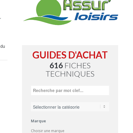
r
 du
GUIDES D'ACHAT
616
FICHES
TECHNIQUES
Marque
Choisir une marque