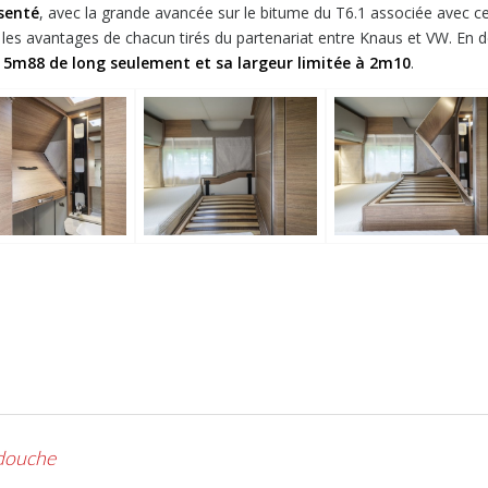
senté
, avec la grande avancée sur le bitume du T6.1 associée avec c
t les avantages de chacun tirés du partenariat entre Knaus et VW. En d
s 5m88 de long seulement et sa largeur limitée à 2m10
.
 douche