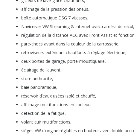
gicleurs de lave-glace chauffants,
affichage de la pression des pneus,
boîte automatique DSG 7 vitesses,
Naviceiver VW Streaming & Internet avec caméra de recul,
régulation de la distance ACC avec Front Assist et fonctio
pare-chocs avant dans la couleur de la carrosserie,
rétroviseurs extérieurs chauffants à réglage électrique,
deux portes de garage, porte-moustiquaire,
éclairage de l’auvent,
store anthracite,
baie panoramique,
réservoir d’eaux usées isolé et chauffé,
affichage multifonctions en couleur,
détection de la fatigue,
volant cuir multifonctions,
sièges VW d’origine réglables en hauteur avec double acco