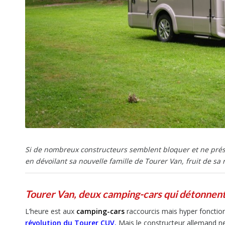
Si de nombreux constructeurs semblent bloquer et ne prés
en dévoilant sa nouvelle famille de Tourer Van, fruit de sa
Tourer Van, deux camping-cars qui détonnen
L’heure est aux
camping-cars
raccourcis mais hyper fonction
révolution du Tourer CUV.
Mais le constructeur allemand ne