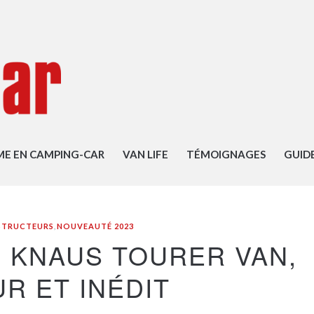
ME EN CAMPING-CAR
VAN LIFE
TÉMOIGNAGES
GUID
STRUCTEURS
,
NOUVEAUTÉ 2023
, KNAUS TOURER VAN,
R ET INÉDIT