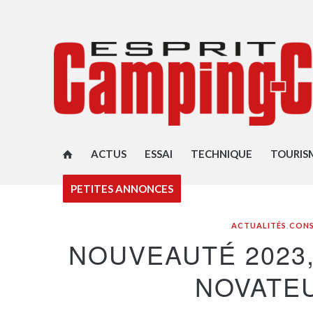
ACTUS
ESSAI
TECHNIQUE
TOURIS
PETITES ANNONCES
ACTUALITÉS
,
CON
NOUVEAUTÉ 2023
NOVATEU