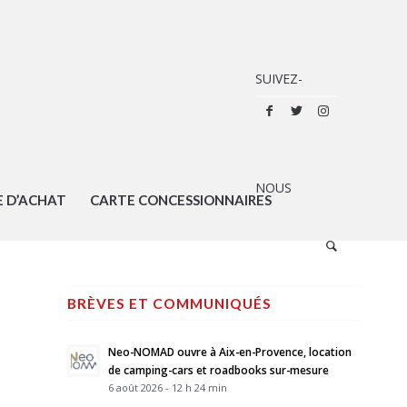
E D’ACHAT
CARTE CONCESSIONNAIRES
BRÈVES ET COMMUNIQUÉS
Neo-NOMAD ouvre à Aix-en-Provence, location
de camping-cars et roadbooks sur-mesure
6 août 2026 - 12 h 24 min