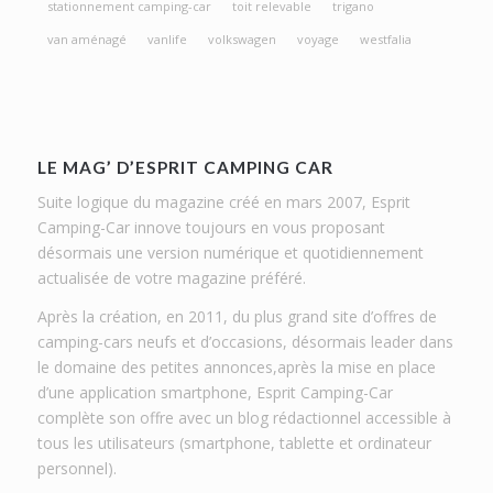
stationnement camping-car
toit relevable
trigano
van aménagé
vanlife
volkswagen
voyage
westfalia
LE MAG’ D’ESPRIT CAMPING CAR
Suite logique du magazine créé en mars 2007, Esprit
Camping-Car innove toujours en vous proposant
désormais une version numérique et quotidiennement
actualisée de votre magazine préféré.
Après la création, en 2011, du plus grand site d’offres de
camping-cars neufs et d’occasions, désormais leader dans
le domaine des petites annonces,après la mise en place
d’une application smartphone, Esprit Camping-Car
complète son offre avec un blog rédactionnel accessible à
tous les utilisateurs (smartphone, tablette et ordinateur
personnel).