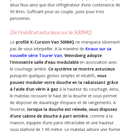
deux feux ainsi que d’un réfrigérateur d’une contenance de
90 litres. Suffisant pour un couple, juste pour trois
personnes.
De l’inédit et astucieux sur le 500MQ
Le
profilé
X-Cursion Van 500MQ
ne manquera sûrement
pas de vous interpeller. A la manière de
Knaus sur sa
nouvelle série Tourer Van
,
Weinsberg adopte
l’innovante salle d’eau modulable
en association avec
le couchage arrière.
Ce système se montre astucieux
puisqu’en quelques gestes simples et intuitifs,
vous
pouvez moduler votre douche en la rabaissant grâce
à l’aide d’un vérin à gaz
à la hauteur du couchage. Ainsi,
le matelas recouvre le haut de la douche et vous permet
de disposer de davantage d’espace et de rangements. A
l’inverse,
lorsque la douche est relevée, vous disposez
d’une cabine de douche à part entière
, comme à la
maison, équipée d’une paroi rétractable et une hauteur
sous plafond de 1,90 mètre. Le matelas arbore une forme