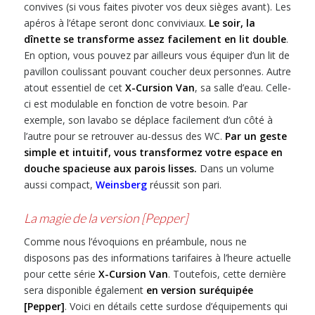
convives (si vous faites pivoter vos deux sièges avant). Les
apéros à l’étape seront donc conviviaux.
Le soir, la
dînette se transforme assez facilement en lit double
.
En option, vous pouvez par ailleurs vous équiper d’un lit de
pavillon coulissant pouvant coucher deux personnes. Autre
atout essentiel de cet
X-Cursion Van
, sa salle d’eau. Celle-
ci est modulable en fonction de votre besoin. Par
exemple, son lavabo se déplace facilement d’un côté à
l’autre pour se retrouver au-dessus des WC.
Par un geste
simple et intuitif, vous transformez votre espace en
douche spacieuse aux parois lisses.
Dans un volume
aussi compact,
Weinsberg
réussit son pari.
La magie de la version [Pepper]
Comme nous l’évoquions en préambule, nous ne
disposons pas des informations tarifaires à l’heure actuelle
pour cette série
X-Cursion Van
. Toutefois, cette dernière
sera disponible également
en version suréquipée
[Pepper]
. Voici en détails cette surdose d’équipements qui