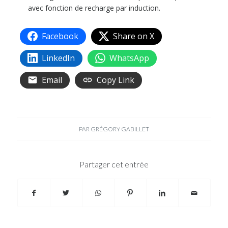
avec fonction de recharge par induction.
Facebook
Share on X
LinkedIn
WhatsApp
Email
Copy Link
PAR
GRÉGORY GABILLET
Partager cet entrée